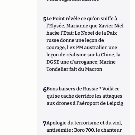
5
Le Point révèle ce qu'on sniffe à
l'Elysée, Marianne que Xavier Niel
hacke l'Etat; Le Nobel de la Paix
russe donne une leçon de
courage, l'ex PM australien une
leçon de réalisme sur la Chine, la
DGSE une d'arrogance; Marine
Tondelier fait du Macron
6
Bons baisers de Russie ? Voilà ce
qui se cache derrière les attaques
aux drones à l'aéroport de Leipzig
7
Apologie du terrorisme et du viol,
antisémite : Boro 700, le chanteur