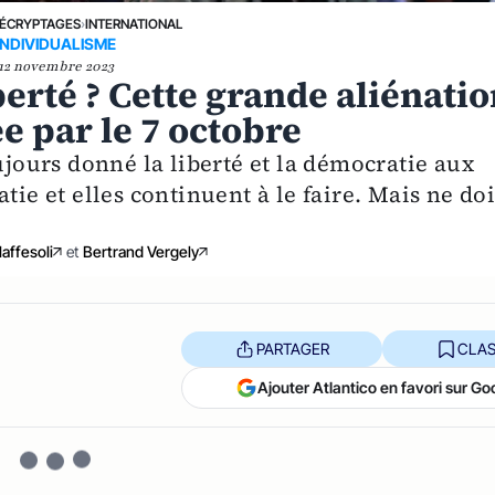
ÉCRYPTAGES
›
INTERNATIONAL
INDIVIDUALISME
12 novembre 2023
iberté ? Cette grande aliénati
e par le 7 octobre
ujours donné la liberté et la démocratie aux
tie et elles continuent à le faire. Mais ne doi
affesoli
et
Bertrand Vergely
PARTAGER
CLAS
Ajouter Atlantico en favori sur Go