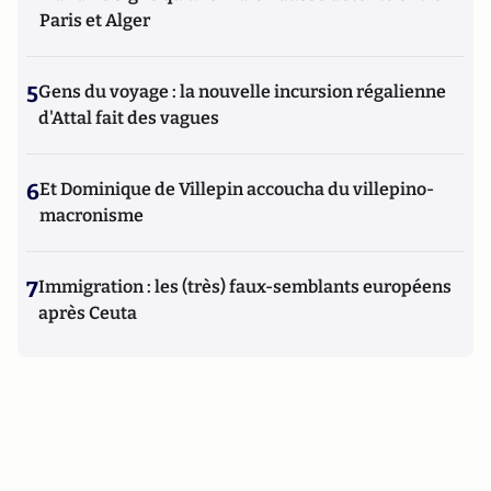
Paris et Alger
5
Gens du voyage : la nouvelle incursion régalienne
d'Attal fait des vagues
6
Et Dominique de Villepin accoucha du villepino-
macronisme
7
Immigration : les (très) faux-semblants européens
après Ceuta