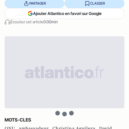
PARTAGER
CLASSER
Ajouter Atlantico en favori sur Google
Écoutez cet article
0:00min
MOTS-CLES
ONU ,
ambassadeur ,
Christina Aguilera ,
David