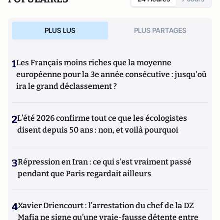
PLUS LUS
PLUS PARTAGES
1
Les Français moins riches que la moyenne
européenne pour la 3e année consécutive : jusqu'où
ira le grand déclassement ?
2
L’été 2026 confirme tout ce que les écologistes
disent depuis 50 ans : non, et voilà pourquoi
3
Répression en Iran : ce qui s'est vraiment passé
pendant que Paris regardait ailleurs
4
Xavier Driencourt : l’arrestation du chef de la DZ
Mafia ne signe qu’une vraie-fausse détente entre