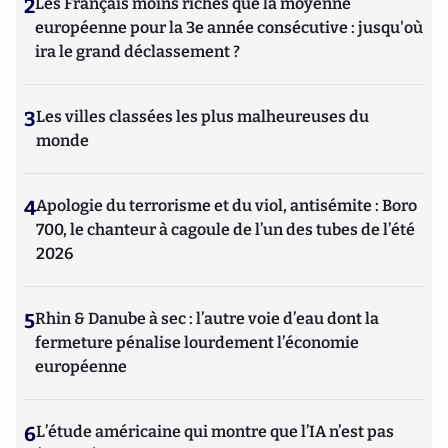
2
Les Français moins riches que la moyenne
européenne pour la 3e année consécutive : jusqu'où
ira le grand déclassement ?
3
Les villes classées les plus malheureuses du
monde
4
Apologie du terrorisme et du viol, antisémite : Boro
700, le chanteur à cagoule de l’un des tubes de l’été
2026
5
Rhin & Danube à sec : l’autre voie d’eau dont la
fermeture pénalise lourdement l’économie
européenne
6
L’étude américaine qui montre que l’IA n’est pas