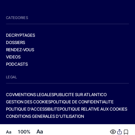
CATEGORIES
DECRYPTAGES
DOSSIERS
RENDEZ-VOUS
VIDEOS
PODCASTS
LEGAL
CGV
MENTIONS LEGALES
PUBLICITE SUR ATLANTICO
GESTION DES COOKIES
POLITIQUE DE CONFIDENTIALITE
POLITIQUE D’ACCESSIBILITE
POLITIQUE RELATIVE AUX COOKIES
CONDITIONS GENERALES D’UTILISATION
Aa
100%
Aa