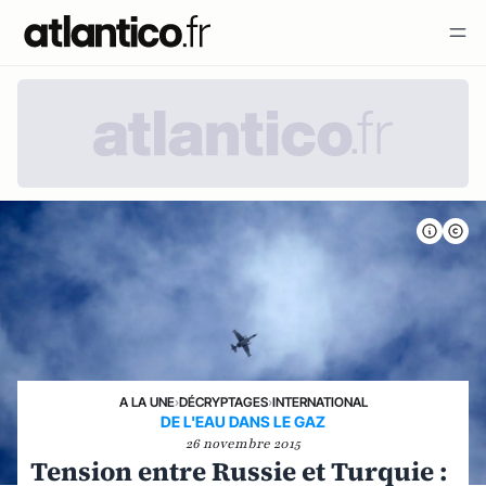
A LA UNE
›
DÉCRYPTAGES
›
INTERNATIONAL
DE L'EAU DANS LE GAZ
26 novembre 2015
Tension entre Russie et Turquie :