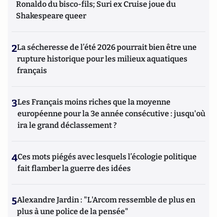
Ronaldo du bisco-fils; Suri ex Cruise joue du
Shakespeare queer
2
La sécheresse de l’été 2026 pourrait bien être une
rupture historique pour les milieux aquatiques
français
3
Les Français moins riches que la moyenne
européenne pour la 3e année consécutive : jusqu'où
ira le grand déclassement ?
4
Ces mots piégés avec lesquels l’écologie politique
fait flamber la guerre des idées
5
Alexandre Jardin : "L'Arcom ressemble de plus en
plus à une police de la pensée"