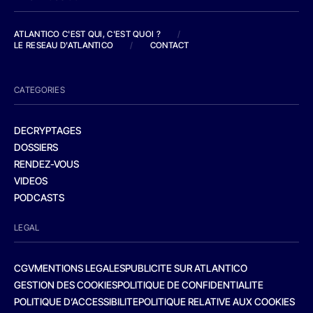
ATLANTICO C'EST QUI, C'EST QUOI ?
/
LE RESEAU D'ATLANTICO
/
CONTACT
CATEGORIES
DECRYPTAGES
DOSSIERS
RENDEZ-VOUS
VIDEOS
PODCASTS
LEGAL
CGV
MENTIONS LEGALES
PUBLICITE SUR ATLANTICO
GESTION DES COOKIES
POLITIQUE DE CONFIDENTIALITE
POLITIQUE D’ACCESSIBILITE
POLITIQUE RELATIVE AUX COOKIES