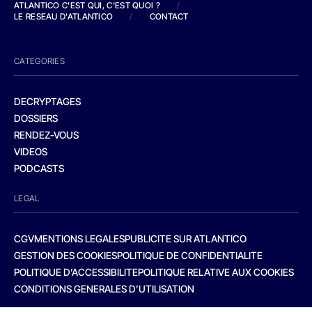
ATLANTICO C'EST QUI, C'EST QUOI ?
/
LE RESEAU D'ATLANTICO
/
CONTACT
CATEGORIES
DECRYPTAGES
DOSSIERS
RENDEZ-VOUS
VIDEOS
PODCASTS
LEGAL
CGV
MENTIONS LEGALES
PUBLICITE SUR ATLANTICO
GESTION DES COOKIES
POLITIQUE DE CONFIDENTIALITE
POLITIQUE D’ACCESSIBILITE
POLITIQUE RELATIVE AUX COOKIES
CONDITIONS GENERALES D’UTILISATION