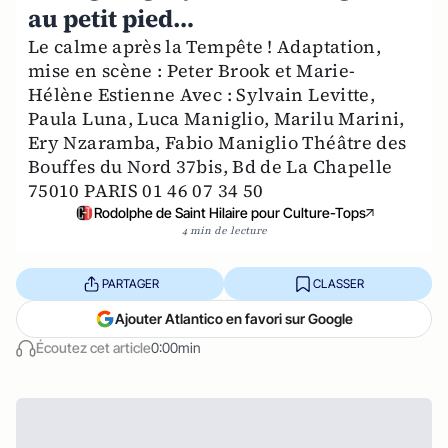
au petit pied…
Le calme après la Tempête ! Adaptation,
mise en scène : Peter Brook et Marie-
Hélène Estienne Avec : Sylvain Levitte,
Paula Luna, Luca Maniglio, Marilu Marini,
Ery Nzaramba, Fabio Maniglio Théâtre des
Bouffes du Nord 37bis, Bd de La Chapelle
75010 PARIS 01 46 07 34 50
Rodolphe de Saint Hilaire pour Culture-Tops
4 min de lecture
PARTAGER
CLASSER
Ajouter Atlantico en favori sur Google
Écoutez cet article
0:00min