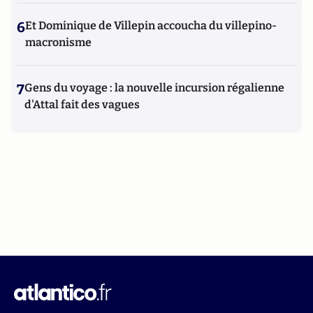
6
Et Dominique de Villepin accoucha du villepino-
macronisme
7
Gens du voyage : la nouvelle incursion régalienne
d'Attal fait des vagues