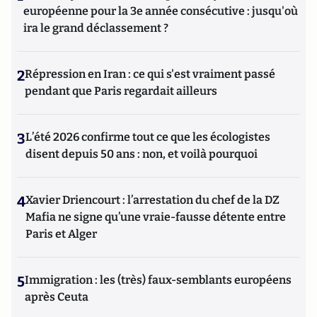
européenne pour la 3e année consécutive : jusqu'où
ira le grand déclassement ?
2
Répression en Iran : ce qui s'est vraiment passé
pendant que Paris regardait ailleurs
3
L’été 2026 confirme tout ce que les écologistes
disent depuis 50 ans : non, et voilà pourquoi
4
Xavier Driencourt : l’arrestation du chef de la DZ
Mafia ne signe qu’une vraie-fausse détente entre
Paris et Alger
5
Immigration : les (très) faux-semblants européens
après Ceuta