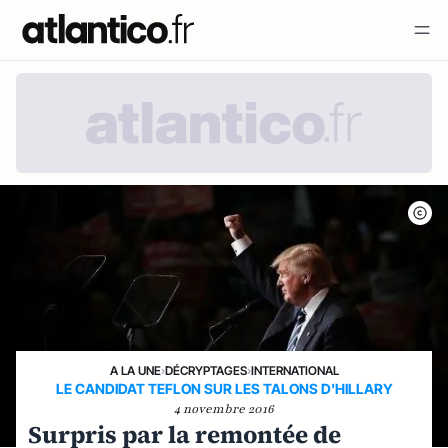
A LA UNE
›
DÉCRYPTAGES
›
INTERNATIONAL
LE CANDIDAT TEFLON SUR LES TALONS D'HILLARY
4 novembre 2016
Surpris par la remontée de