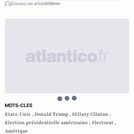
Écoutez cet article
0:00min
MOTS-CLES
Etats-Unis ,
Donald Trump ,
Hillary Clinton ,
Election présidentielle américaine ,
électorat ,
Amérique