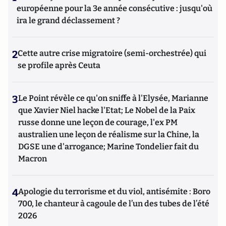
européenne pour la 3e année consécutive : jusqu'où
ira le grand déclassement ?
2
Cette autre crise migratoire (semi-orchestrée) qui
se profile après Ceuta
3
Le Point révèle ce qu'on sniffe à l'Elysée, Marianne
que Xavier Niel hacke l'Etat; Le Nobel de la Paix
russe donne une leçon de courage, l'ex PM
australien une leçon de réalisme sur la Chine, la
DGSE une d'arrogance; Marine Tondelier fait du
Macron
4
Apologie du terrorisme et du viol, antisémite : Boro
700, le chanteur à cagoule de l’un des tubes de l’été
2026