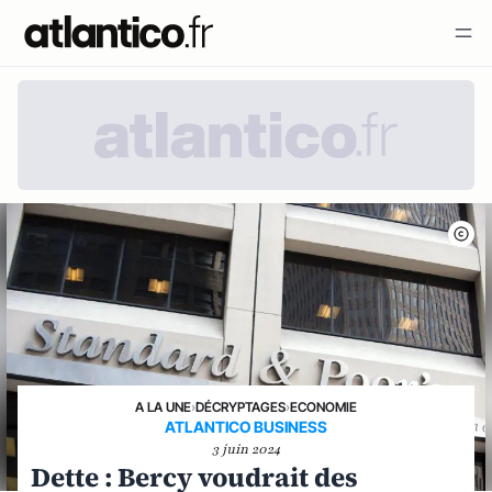
A LA UNE
›
DÉCRYPTAGES
›
ECONOMIE
ATLANTICO BUSINESS
3 juin 2024
Dette : Bercy voudrait des