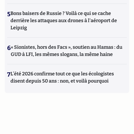
5
Bons baisers de Russie ? Voilà ce qui se cache
derrière les attaques aux drones à l'aéroport de
Leipzig
6
« Sionistes, hors des Facs », soutien au Hamas : du
GUD à LFI, les mêmes slogans, la même haine
7
L’été 2026 confirme tout ce que les écologistes
disent depuis 50 ans : non, et voilà pourquoi