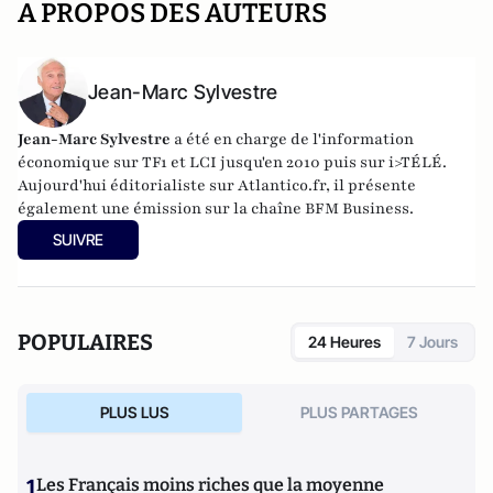
A PROPOS DES AUTEURS
Jean-Marc Sylvestre
Jean-Marc Sylvestre
a été en charge de l'information
économique sur TF1 et LCI jusqu'en 2010 puis sur i>TÉLÉ.
Aujourd'hui éditorialiste sur Atlantico.fr, il présente
également une émission sur la chaîne BFM Business.
SUIVRE
POPULAIRES
24 Heures
7 Jours
PLUS LUS
PLUS PARTAGES
1
Les Français moins riches que la moyenne