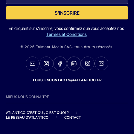
S'INSCRIRE
En cliquant sur s'inscrire, vous confirmez que vous acceptez nos
Termes et Conditions
© 2026 Talmont Media SAS. tous droits réservés.
TOUSLESCONTACTS@ATLANTICO.FR
MIEUX NOUS CONNAITRE
ATLANTICO C'EST QUI, C'EST QUOI ?
/
LE RESEAU D'ATLANTICO
/
CONTACT