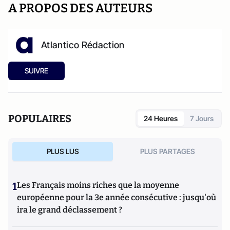
A PROPOS DES AUTEURS
Atlantico Rédaction
SUIVRE
POPULAIRES
24 Heures
7 Jours
PLUS LUS
PLUS PARTAGES
1
Les Français moins riches que la moyenne
européenne pour la 3e année consécutive : jusqu'où
ira le grand déclassement ?