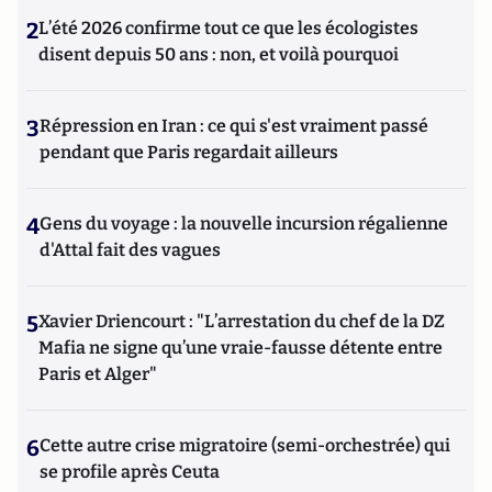
2
L’été 2026 confirme tout ce que les écologistes
disent depuis 50 ans : non, et voilà pourquoi
3
Répression en Iran : ce qui s'est vraiment passé
pendant que Paris regardait ailleurs
4
Gens du voyage : la nouvelle incursion régalienne
d'Attal fait des vagues
5
Xavier Driencourt : "L’arrestation du chef de la DZ
Mafia ne signe qu’une vraie-fausse détente entre
Paris et Alger"
6
Cette autre crise migratoire (semi-orchestrée) qui
se profile après Ceuta