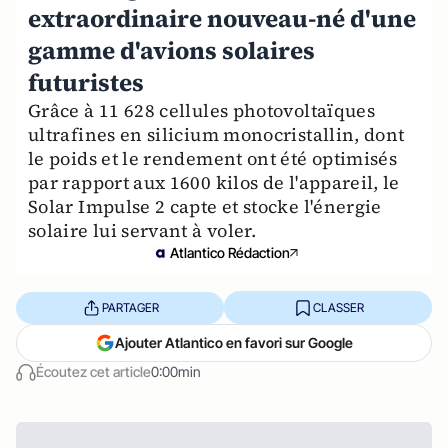
extraordinaire nouveau-né d'une
gamme d'avions solaires
futuristes
Grâce à 11 628 cellules photovoltaïques
ultrafines en silicium monocristallin, dont
le poids et le rendement ont été optimisés
par rapport aux 1600 kilos de l'appareil, le
Solar Impulse 2 capte et stocke l'énergie
solaire lui servant à voler.
Atlantico Rédaction
PARTAGER
CLASSER
Ajouter Atlantico en favori sur Google
Écoutez cet article
0:00min