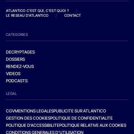
ATLANTICO C'EST QUI, C'EST QUOI ?
/
LE RESEAU D'ATLANTICO
/
CONTACT
CATEGORIES
DECRYPTAGES
DOSSIERS
RENDEZ-VOUS
VIDEOS
PODCASTS
LEGAL
CGV
MENTIONS LEGALES
PUBLICITE SUR ATLANTICO
GESTION DES COOKIES
POLITIQUE DE CONFIDENTIALITE
POLITIQUE D’ACCESSIBILITE
POLITIQUE RELATIVE AUX COOKIES
CONDITIONS GENERALES D’UTILISATION