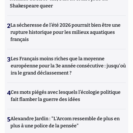
Shakespeare queer
2
La sécheresse de l’été 2026 pourrait bien être une
rupture historique pour les milieux aquatiques
français
3
Les Français moins riches que la moyenne
européenne pour la 3e année consécutive : jusqu'où
ira le grand déclassement ?
4
Ces mots piégés avec lesquels l’écologie politique
fait flamber la guerre des idées
5
Alexandre Jardin : "L'Arcom ressemble de plus en
plus à une police de la pensée"