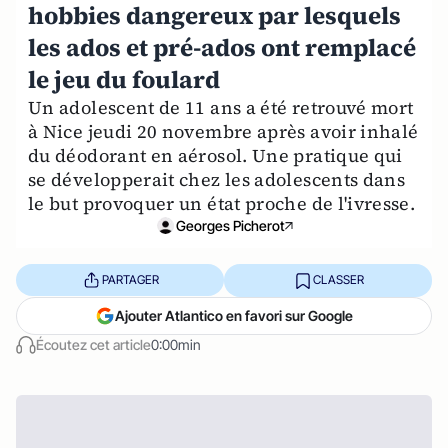
hobbies dangereux par lesquels
les ados et pré-ados ont remplacé
le jeu du foulard
Un adolescent de 11 ans a été retrouvé mort
à Nice jeudi 20 novembre après avoir inhalé
du déodorant en aérosol. Une pratique qui
se développerait chez les adolescents dans
le but provoquer un état proche de l'ivresse.
Georges Picherot
PARTAGER
CLASSER
Ajouter Atlantico en favori sur Google
Écoutez cet article
0:00min