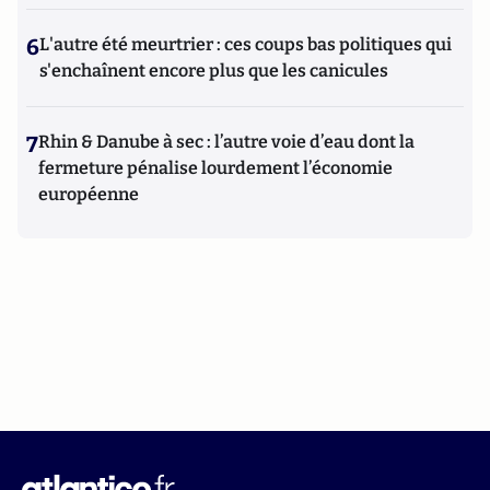
6
L'autre été meurtrier : ces coups bas politiques qui
s'enchaînent encore plus que les canicules
7
Rhin & Danube à sec : l’autre voie d’eau dont la
fermeture pénalise lourdement l’économie
européenne