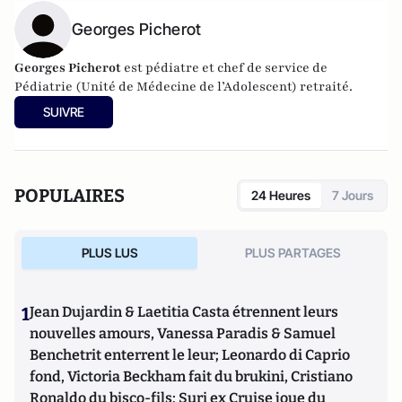
Georges Picherot
Georges Picherot
est pédiatre et chef de service de
Pédiatrie (Unité de Médecine de l’Adolescent) retraité.
SUIVRE
POPULAIRES
24 Heures
7 Jours
PLUS LUS
PLUS PARTAGES
1
Jean Dujardin & Laetitia Casta étrennent leurs
nouvelles amours, Vanessa Paradis & Samuel
Benchetrit enterrent le leur; Leonardo di Caprio
fond, Victoria Beckham fait du brukini, Cristiano
Ronaldo du bisco-fils; Suri ex Cruise joue du