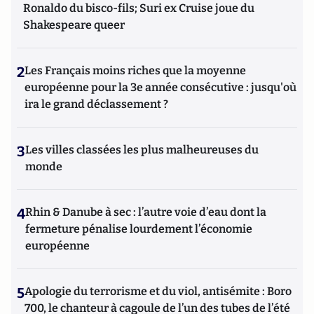
Ronaldo du bisco-fils; Suri ex Cruise joue du
Shakespeare queer
2
Les Français moins riches que la moyenne
européenne pour la 3e année consécutive : jusqu'où
ira le grand déclassement ?
3
Les villes classées les plus malheureuses du
monde
4
Rhin & Danube à sec : l’autre voie d’eau dont la
fermeture pénalise lourdement l’économie
européenne
5
Apologie du terrorisme et du viol, antisémite : Boro
700, le chanteur à cagoule de l’un des tubes de l’été