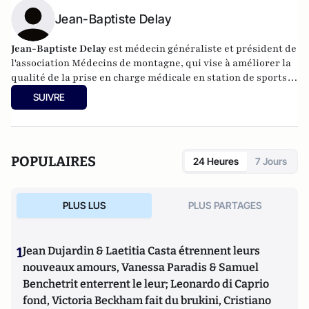
Jean-Baptiste Delay
Jean-Baptiste Delay
est médecin généraliste et président de
l'association Médecins de montagne, qui vise à améliorer la
qualité de la prise en charge médicale en station de sports
d'hiver.
www.mdem.org
SUIVRE
POPULAIRES
24 Heures
7 Jours
PLUS LUS
PLUS PARTAGES
1
Jean Dujardin & Laetitia Casta étrennent leurs
nouveaux amours, Vanessa Paradis & Samuel
Benchetrit enterrent le leur; Leonardo di Caprio
fond, Victoria Beckham fait du brukini, Cristiano