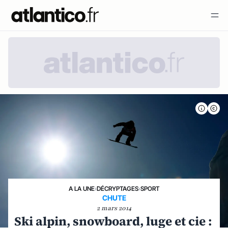
A LA UNE
›
DÉCRYPTAGES
›
SPORT
CHUTE
2 mars 2014
Ski alpin, snowboard, luge et cie :