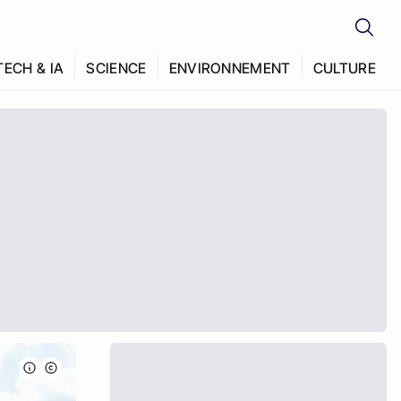
TECH & IA
SCIENCE
ENVIRONNEMENT
CULTURE