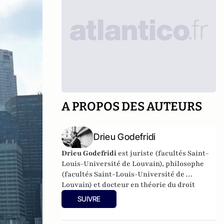
A PROPOS DES AUTEURS
Drieu Godefridi
Drieu Godefridi
est juriste (facultés Saint-
Louis-Université de Louvain), philosophe
(facultés Saint-Louis-Université de
Louvain) et docteur en théorie du droit
(Paris IV-Sorbonne).
SUIVRE