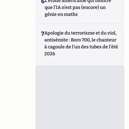
6
L’étude américaine qui montre
que l’IA n’est pas (encore) un
génie en maths
7
Apologie du terrorisme et du viol,
antisémite : Boro 700, le chanteur
à cagoule de l’un des tubes de l’été
2026