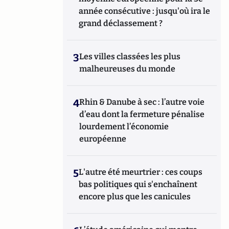
année consécutive : jusqu'où ira le
grand déclassement ?
3
Les villes classées les plus
malheureuses du monde
4
Rhin & Danube à sec : l’autre voie
d’eau dont la fermeture pénalise
lourdement l’économie
européenne
5
L'autre été meurtrier : ces coups
bas politiques qui s'enchaînent
encore plus que les canicules