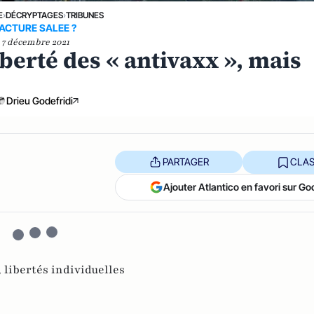
E
›
DÉCRYPTAGES
›
TRIBUNES
ACTURE SALEE ?
7 décembre 2021
berté des « antivaxx », mais
Drieu Godefridi
PARTAGER
CLAS
Ajouter Atlantico en favori sur Go
,
libertés individuelles