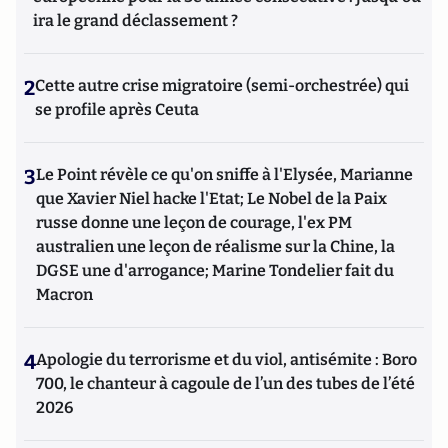
ira le grand déclassement ?
2
Cette autre crise migratoire (semi-orchestrée) qui
se profile après Ceuta
3
Le Point révèle ce qu'on sniffe à l'Elysée, Marianne
que Xavier Niel hacke l'Etat; Le Nobel de la Paix
russe donne une leçon de courage, l'ex PM
australien une leçon de réalisme sur la Chine, la
DGSE une d'arrogance; Marine Tondelier fait du
Macron
4
Apologie du terrorisme et du viol, antisémite : Boro
700, le chanteur à cagoule de l’un des tubes de l’été
2026