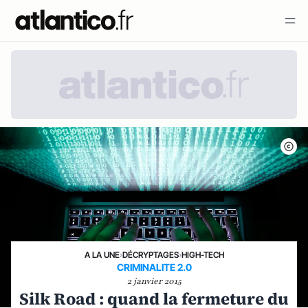
A LA UNE
›
DÉCRYPTAGES
›
HIGH-TECH
CRIMINALITE 2.0
2 janvier 2015
Silk Road : quand la fermeture du