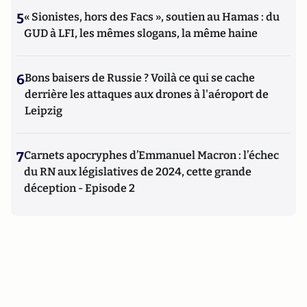
5
« Sionistes, hors des Facs », soutien au Hamas : du
GUD à LFI, les mêmes slogans, la même haine
6
Bons baisers de Russie ? Voilà ce qui se cache
derrière les attaques aux drones à l'aéroport de
Leipzig
7
Carnets apocryphes d’Emmanuel Macron : l’échec
du RN aux législatives de 2024, cette grande
déception - Episode 2