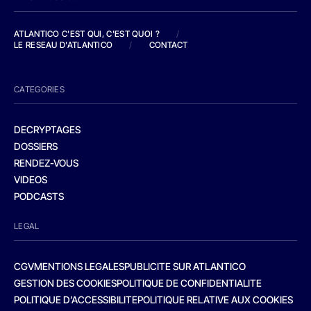
ATLANTICO C'EST QUI, C'EST QUOI ?
/
LE RESEAU D'ATLANTICO
/
CONTACT
CATEGORIES
DECRYPTAGES
DOSSIERS
RENDEZ-VOUS
VIDEOS
PODCASTS
LEGAL
CGV
MENTIONS LEGALES
PUBLICITE SUR ATLANTICO
GESTION DES COOKIES
POLITIQUE DE CONFIDENTIALITE
POLITIQUE D’ACCESSIBILITE
POLITIQUE RELATIVE AUX COOKIES