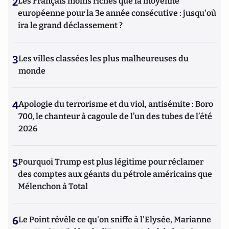
2
Les Français moins riches que la moyenne
européenne pour la 3e année consécutive : jusqu'où
ira le grand déclassement ?
3
Les villes classées les plus malheureuses du
monde
4
Apologie du terrorisme et du viol, antisémite : Boro
700, le chanteur à cagoule de l’un des tubes de l’été
2026
5
Pourquoi Trump est plus légitime pour réclamer
des comptes aux géants du pétrole américains que
Mélenchon à Total
6
Le Point révèle ce qu'on sniffe à l'Elysée, Marianne