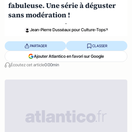
fabuleuse. Une série à déguster
sans modération !
-
Jean-Pierre Dusséaux pour Culture-Tops
PARTAGER
CLASSER
Ajouter Atlantico en favori sur Google
Écoutez cet article
0:00min