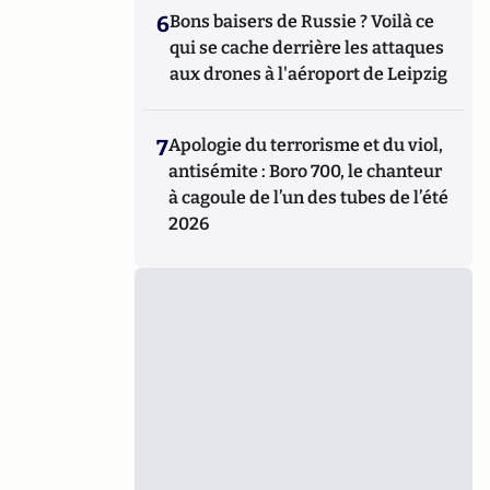
6
Bons baisers de Russie ? Voilà ce
qui se cache derrière les attaques
aux drones à l'aéroport de Leipzig
7
Apologie du terrorisme et du viol,
antisémite : Boro 700, le chanteur
à cagoule de l’un des tubes de l’été
2026