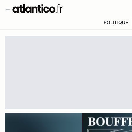
POLITIQUE