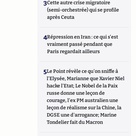
3
Cette autre crise migratoire
(semi-orchestrée) qui se profile
après Ceuta
4
Répression en Iran : ce qui s'est
vraiment passé pendant que
Paris regardait ailleurs
5
Le Point révèle ce qu'on sniffe à
l'Elysée, Marianne que Xavier Niel
hacke l'Etat; Le Nobel de la Paix
russe donne une leçon de
courage, l'ex PM australien une
leçon de réalisme sur la Chine, la
DGSE une d'arrogance; Marine
Tondelier fait du Macron