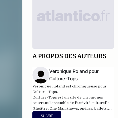
A PROPOS DES AUTEURS
Véronique Roland pour
Culture-Tops
Véronique Roland est chroniqueuse pour
Culture-Tops.
Culture-Tops est un site de chroniques
couvrant l'ensemble de l'activité culturelle
(théâtre, One Man Shows, opéras, ballets,
spectacles divers, cinéma, expos, livres,
SUIVRE