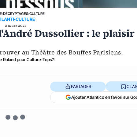
E
›
DÉCRYPTAGES
›
CULTURE
TLANTI-CULTURE
2 mars 2023
André Dussollier : le plaisir
trouver au Théâtre des Bouffes Parisiens.
e Roland pour Culture-Tops
PARTAGER
CLAS
Ajouter Atlantico en favori sur Go