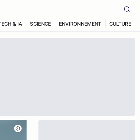
TECH & IA
SCIENCE
ENVIRONNEMENT
CULTURE