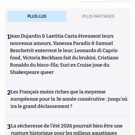
annuel de l'immigration (Contribuables Associés 2022).
PLUS LUS
PLUS PARTAGES
1
Jean Dujardin & Laetitia Casta étrennent leurs
nouveaux amours, Vanessa Paradis & Samuel
Benchetrit enterrent le leur; Leonardo di Caprio
fond, Victoria Beckham fait du brukini, Cristiano
Ronaldo du bisco-fils; Suri ex Cruise joue du
Shakespeare queer
2
Les Français moins riches que la moyenne
européenne pour la 3e année consécutive : jusqu'où
ira le grand déclassement ?
3
La sécheresse de l’été 2026 pourrait bien être une
rupture historique pour les milieux aquatiques