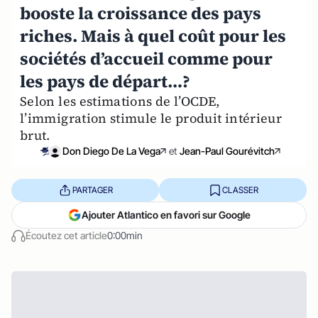
booste la croissance des pays
riches. Mais à quel coût pour les
sociétés d’accueil comme pour
les pays de départ…?
Selon les estimations de l’OCDE,
l’immigration stimule le produit intérieur
brut.
Don Diego De La Vega
et
Jean-Paul Gourévitch
PARTAGER
CLASSER
Ajouter Atlantico en favori sur Google
Écoutez cet article
0:00min