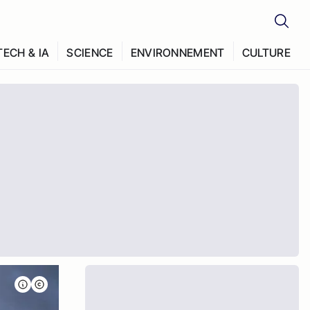
TECH & IA
SCIENCE
ENVIRONNEMENT
CULTURE