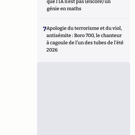
que l’IA n’est pas (encore) un
génie en maths
7
Apologie du terrorisme et du viol,
antisémite : Boro 700, le chanteur
à cagoule de l’un des tubes de l’été
2026