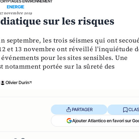
ÉCRYPTAGES
›
ENVIRONNEMENT
ENERGIE
27 novembre 2019
édiatique sur les risques
fin septembre, les trois séismes qui ont secou
, 12 et 13 novembre ont réveillé l’inquiétude d
 événements pour les sites sensibles. Une
st notamment portée sur la sûreté des
Olivier Durin
PARTAGER
CLAS
Ajouter Atlantico en favori sur Go