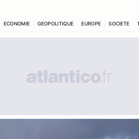
ECONOMIE
GEOPOLITIQUE
EUROPE
SOCIETE