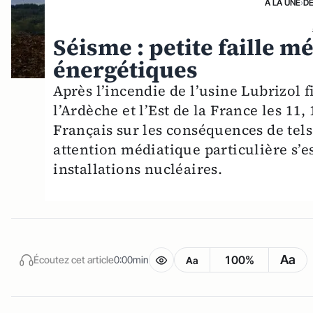
A LA UNE
›
D
Séisme : petite faille m
énergétiques
Après l’incendie de l’usine Lubrizol 
l’Ardèche et l’Est de la France les 11
Français sur les conséquences de tels
attention médiatique particulière s’e
installations nucléaires.
Aa
100%
Écoutez cet article
0:00min
Aa