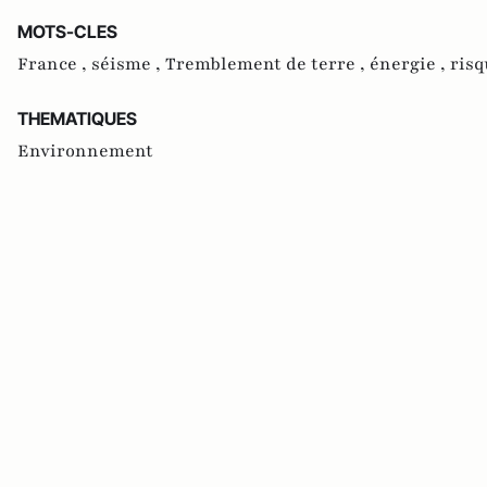
MOTS-CLES
France ,
séisme ,
Tremblement de terre ,
énergie ,
risq
THEMATIQUES
Environnement