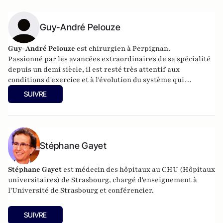
Guy-André Pelouze
Guy-André Pelouze
est chirurgien à Perpignan.
Passionné par les avancées extraordinaires de sa spécialité
depuis un demi siècle, il est resté très attentif aux
conditions d'exercice et à l'évolution du système qui
conditionnent la qualité des soins.
SUIVRE
Stéphane Gayet
Stéphane Gayet
est médecin des hôpitaux au CHU (Hôpitaux
universitaires) de Strasbourg, chargé d'enseignement à
l'Université de Strasbourg et conférencier.
SUIVRE