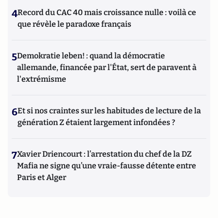
4
Record du CAC 40 mais croissance nulle : voilà ce
que révèle le paradoxe français
5
Demokratie leben! : quand la démocratie
allemande, financée par l'État, sert de paravent à
l'extrémisme
6
Et si nos craintes sur les habitudes de lecture de la
génération Z étaient largement infondées ?
7
Xavier Driencourt : l’arrestation du chef de la DZ
Mafia ne signe qu’une vraie-fausse détente entre
Paris et Alger