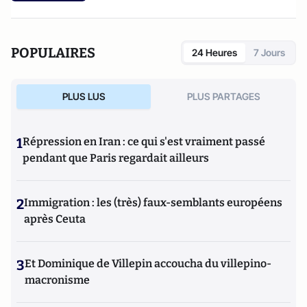
POPULAIRES
24 Heures
7 Jours
PLUS LUS
PLUS PARTAGES
1
Répression en Iran : ce qui s'est vraiment passé
pendant que Paris regardait ailleurs
2
Immigration : les (très) faux-semblants européens
après Ceuta
3
Et Dominique de Villepin accoucha du villepino-
macronisme