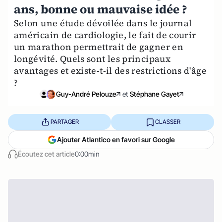
ans, bonne ou mauvaise idée ?
Selon une étude dévoilée dans le journal
américain de cardiologie, le fait de courir
un marathon permettrait de gagner en
longévité. Quels sont les principaux
avantages et existe-t-il des restrictions d'âge
?
Guy-André Pelouze
et
Stéphane Gayet
PARTAGER
CLASSER
Ajouter Atlantico en favori sur Google
Écoutez cet article
0:00min