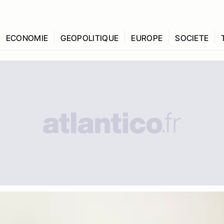
ECONOMIE
GEOPOLITIQUE
EUROPE
SOCIETE