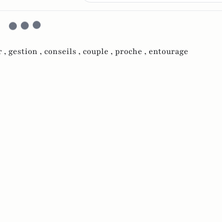
 ,
gestion ,
conseils ,
couple ,
proche ,
entourage