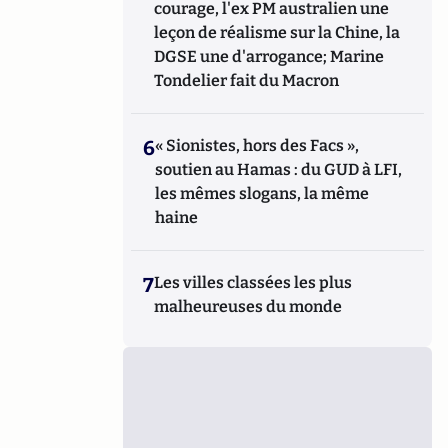
courage, l'ex PM australien une
leçon de réalisme sur la Chine, la
DGSE une d'arrogance; Marine
Tondelier fait du Macron
6
« Sionistes, hors des Facs »,
soutien au Hamas : du GUD à LFI,
les mêmes slogans, la même
haine
7
Les villes classées les plus
malheureuses du monde