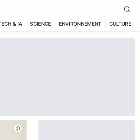
TECH & IA
SCIENCE
ENVIRONNEMENT
CULTURE