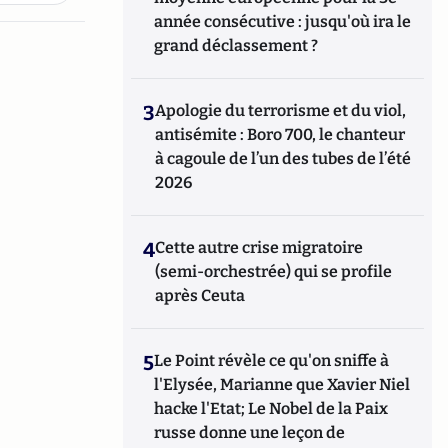
année consécutive : jusqu'où ira le
grand déclassement ?
3
Apologie du terrorisme et du viol,
antisémite : Boro 700, le chanteur
à cagoule de l’un des tubes de l’été
2026
4
Cette autre crise migratoire
(semi-orchestrée) qui se profile
après Ceuta
5
Le Point révèle ce qu'on sniffe à
l'Elysée, Marianne que Xavier Niel
hacke l'Etat; Le Nobel de la Paix
russe donne une leçon de