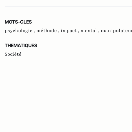
MOTS-CLES
psychologie ,
méthode ,
impact ,
mental ,
manipulateur
THEMATIQUES
Société