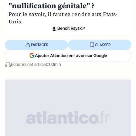
"nullification génitale" ?
Pour le savoir, il faut se rendre aux Etats-
Unis.
Benoît Rayski
PARTAGER
CLASSER
Ajouter Atlantico en favori sur Google
Écoutez cet article
0:00min