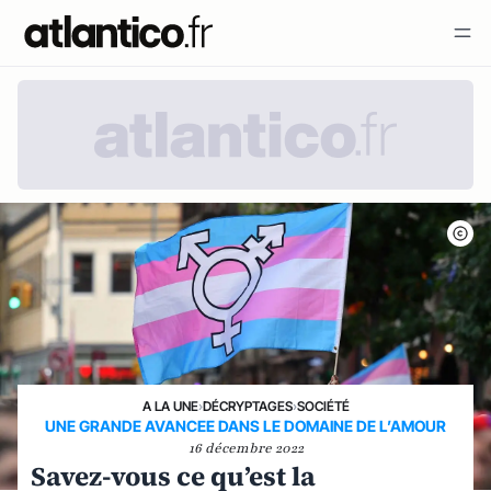
A LA UNE
›
DÉCRYPTAGES
›
SOCIÉTÉ
UNE GRANDE AVANCEE DANS LE DOMAINE DE L’AMOUR
16 décembre 2022
Savez-vous ce qu’est la