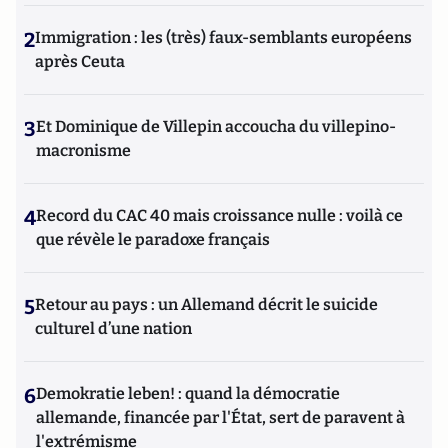
2
Immigration : les (très) faux-semblants européens
après Ceuta
3
Et Dominique de Villepin accoucha du villepino-
macronisme
4
Record du CAC 40 mais croissance nulle : voilà ce
que révèle le paradoxe français
5
Retour au pays : un Allemand décrit le suicide
culturel d’une nation
6
Demokratie leben! : quand la démocratie
allemande, financée par l'État, sert de paravent à
l'extrémisme