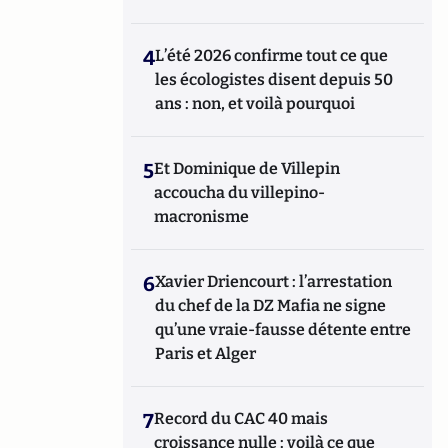
4
L’été 2026 confirme tout ce que
les écologistes disent depuis 50
ans : non, et voilà pourquoi
5
Et Dominique de Villepin
accoucha du villepino-
macronisme
6
Xavier Driencourt : l’arrestation
du chef de la DZ Mafia ne signe
qu’une vraie-fausse détente entre
Paris et Alger
7
Record du CAC 40 mais
croissance nulle : voilà ce que