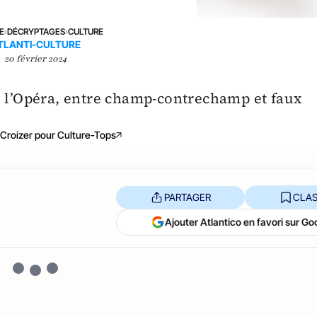
E
›
DÉCRYPTAGES
›
CULTURE
TLANTI-CULTURE
20 février 2024
e l’Opéra, entre champ-contrechamp et faux
 Croizer pour Culture-Tops
PARTAGER
CLAS
Ajouter Atlantico en favori sur Go