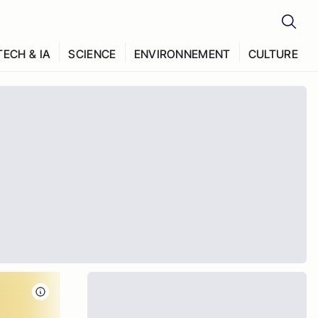
TECH & IA
SCIENCE
ENVIRONNEMENT
CULTURE