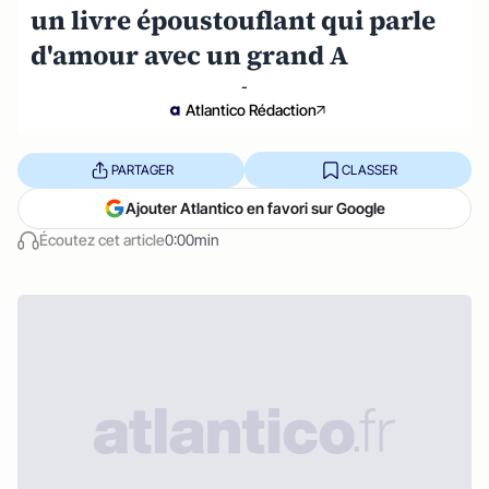
un livre époustouflant qui parle
d'amour avec un grand A
-
Atlantico Rédaction
PARTAGER
CLASSER
Ajouter Atlantico en favori sur Google
Écoutez cet article
0:00min