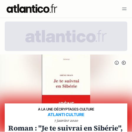
A LA UNE
›
DÉCRYPTAGES
›
CULTURE
ATLANTI CULTURE
7 janvier 2020
Roman : "Je te suivrai en Sibérie",