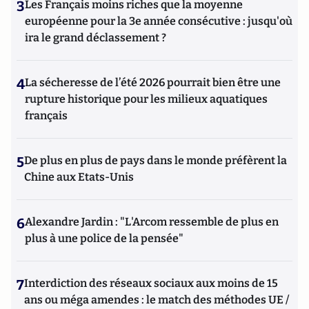
3
Les Français moins riches que la moyenne
européenne pour la 3e année consécutive : jusqu'où
ira le grand déclassement ?
4
La sécheresse de l’été 2026 pourrait bien être une
rupture historique pour les milieux aquatiques
français
5
De plus en plus de pays dans le monde préfèrent la
Chine aux Etats-Unis
6
Alexandre Jardin : "L'Arcom ressemble de plus en
plus à une police de la pensée"
7
Interdiction des réseaux sociaux aux moins de 15
ans ou méga amendes : le match des méthodes UE /