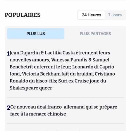
POPULAIRES
24 Heures
7 Jours
PLUS LUS
PLUS PARTAGES
1
Jean Dujardin & Laetitia Casta étrennent leurs
nouvelles amours, Vanessa Paradis & Samuel
Benchetrit enterrent le leur; Leonardo di Caprio
fond, Victoria Beckham fait du brukini, Cristiano
Ronaldo du bisco-fils; Suri ex Cruise joue du
Shakespeare queer
2
Ce nouveau deal franco-allemand qui se prépare
face à la menace chinoise