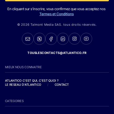
En cliquant sur s'inscrire, vous confirmez que vous acceptez nos
Termes et Conditions
© 2026 Talmont Media SAS. tous droits réservés.
TOUSLESCONTACTS@ATLANTICO.FR
MIEUX NOUS CONNAITRE
ATLANTICO C'EST QUI, C'EST QUOI ?
/
LE RESEAU D'ATLANTICO
/
CONTACT
CATEGORIES