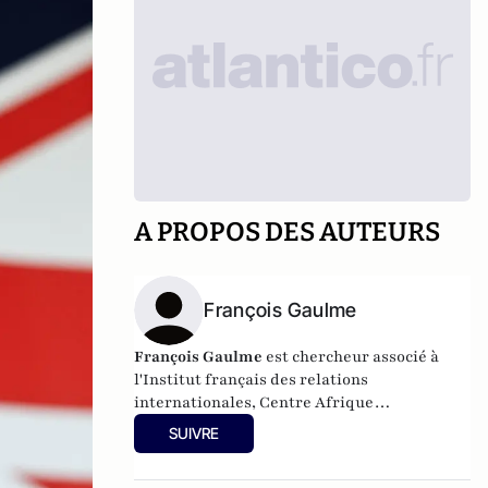
A PROPOS DES AUTEURS
François Gaulme
François Gaulme
est chercheur associé à
l'Institut français des relations
internationales, Centre Afrique
subsaharienne.
SUIVRE