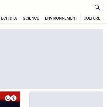
TECH & IA
SCIENCE
ENVIRONNEMENT
CULTURE