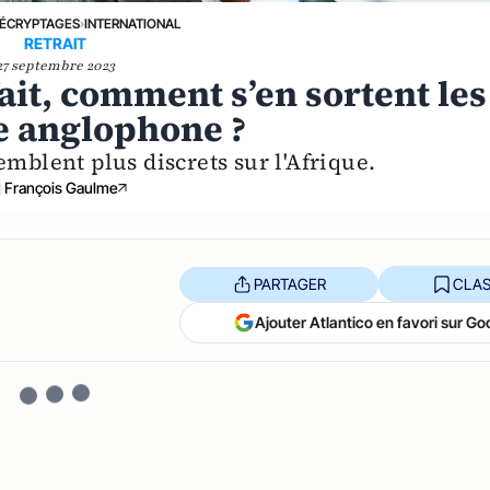
ÉCRYPTAGES
›
INTERNATIONAL
RETRAIT
27 septembre 2023
fait, comment s’en sortent les
e anglophone ?
emblent plus discrets sur l'Afrique.
François Gaulme
PARTAGER
CLAS
Ajouter Atlantico en favori sur Go