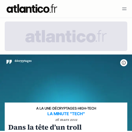
A LA UNE
›
DÉCRYPTAGES
›
HIGH-TECH
LA MINUTE "TECH"
26 mars 2012
Dans la tête d’un troll