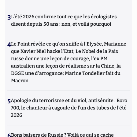
3
L’été 2026 confirme tout ce que les écologistes
disent depuis 50 ans : non, et voilà pourquoi
4
Le Point révèle ce qu'on sniffe à l'Elysée, Marianne
que Xavier Niel hacke l'Etat; Le Nobel de la Paix
russe donne une leçon de courage, l'ex PM
australien une leçon de réalisme sur la Chine, la
DGSE une d'arrogance; Marine Tondelier fait du
Macron
5
Apologie du terrorisme et du viol, antisémite : Boro
700, le chanteur à cagoule de l’un des tubes de l’été
2026
6
Bons baisers de Russie ? Voilà ce qui se cache