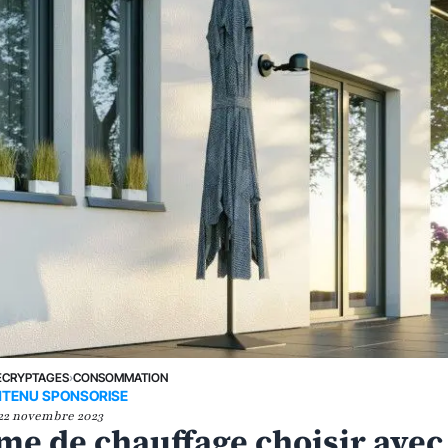
ÉCRYPTAGES
›
CONSOMMATION
TENU SPONSORISE
22 novembre 2023
me de chauffage choisir avec