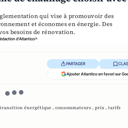
glementation qui vise à promouvoir des
ironnement et économes en énergie. Des
 vos besoins de rénovation.
édaction d'Atlantico
PARTAGER
CLAS
Ajouter Atlantico en favori sur Go
transition énergétique ,
consommateurs ,
prix ,
tarifs