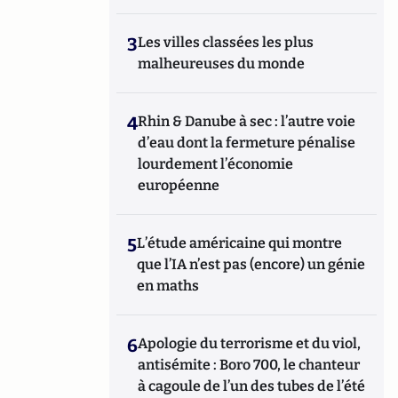
3
Les villes classées les plus
malheureuses du monde
4
Rhin & Danube à sec : l’autre voie
d’eau dont la fermeture pénalise
lourdement l’économie
européenne
5
L’étude américaine qui montre
que l’IA n’est pas (encore) un génie
en maths
6
Apologie du terrorisme et du viol,
antisémite : Boro 700, le chanteur
à cagoule de l’un des tubes de l’été