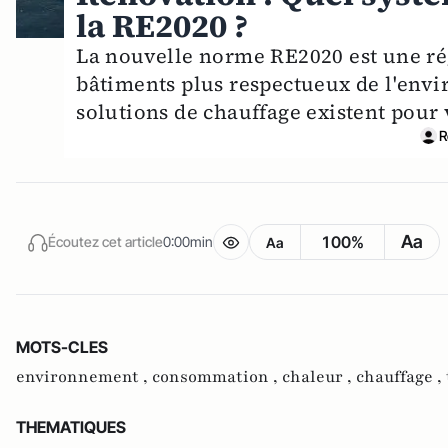
la RE2020 ?
La nouvelle norme RE2020 est une ré
bâtiments plus respectueux de l'env
solutions de chauffage existent pour
R
Aa
100%
Écoutez cet article
0:00min
Aa
MOTS-CLES
environnement ,
consommation ,
chaleur ,
chauffage ,
THEMATIQUES