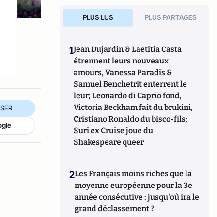
PLUS LUS
PLUS PARTAGES
1
Jean Dujardin & Laetitia Casta
étrennent leurs nouveaux
amours, Vanessa Paradis &
Samuel Benchetrit enterrent le
leur; Leonardo di Caprio fond,
Victoria Beckham fait du brukini,
SER
Cristiano Ronaldo du bisco-fils;
ogle
Suri ex Cruise joue du
Shakespeare queer
2
Les Français moins riches que la
moyenne européenne pour la 3e
année consécutive : jusqu'où ira le
grand déclassement ?