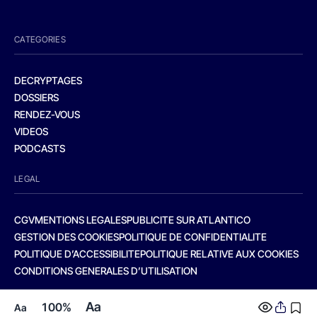
CATEGORIES
DECRYPTAGES
DOSSIERS
RENDEZ-VOUS
VIDEOS
PODCASTS
LEGAL
CGV
MENTIONS LEGALES
PUBLICITE SUR ATLANTICO
GESTION DES COOKIES
POLITIQUE DE CONFIDENTIALITE
POLITIQUE D’ACCESSIBILITE
POLITIQUE RELATIVE AUX COOKIES
CONDITIONS GENERALES D’UTILISATION
Aa
100%
Aa