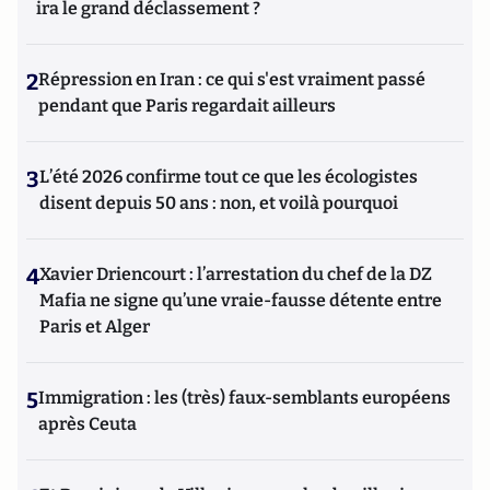
ira le grand déclassement ?
2
Répression en Iran : ce qui s'est vraiment passé
pendant que Paris regardait ailleurs
3
L’été 2026 confirme tout ce que les écologistes
disent depuis 50 ans : non, et voilà pourquoi
4
Xavier Driencourt : l’arrestation du chef de la DZ
Mafia ne signe qu’une vraie-fausse détente entre
Paris et Alger
5
Immigration : les (très) faux-semblants européens
après Ceuta