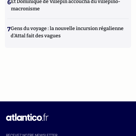
6
Et Dominique de Villepin accoucha du villepino-
macronisme
7
Gens du voyage : la nouvelle incursion régalienne
d'Attal fait des vagues
RECEVEZ NOTRE NEWSLETTER