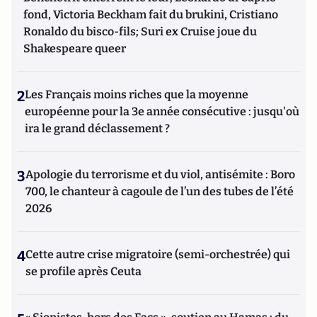
fond, Victoria Beckham fait du brukini, Cristiano
Ronaldo du bisco-fils; Suri ex Cruise joue du
Shakespeare queer
2
Les Français moins riches que la moyenne
européenne pour la 3e année consécutive : jusqu'où
ira le grand déclassement ?
3
Apologie du terrorisme et du viol, antisémite : Boro
700, le chanteur à cagoule de l’un des tubes de l’été
2026
4
Cette autre crise migratoire (semi-orchestrée) qui
se profile après Ceuta