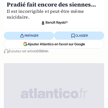
Pradié fait encore des siennes…
Il est incorrigible et peut-être même
suicidaire.
Benoît Rayski
PARTAGER
CLASSER
Ajouter Atlantico en favori sur Google
Écoutez cet article
0:00min