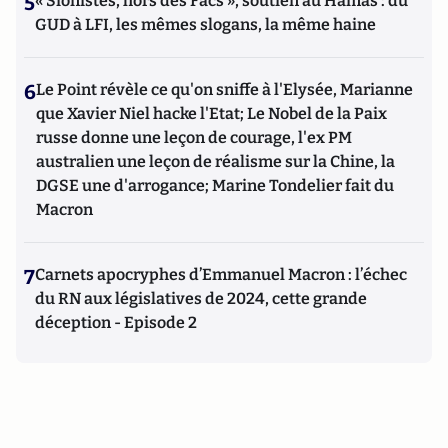
5
« Sionistes, hors des Facs », soutien au Hamas : du
GUD à LFI, les mêmes slogans, la même haine
6
Le Point révèle ce qu'on sniffe à l'Elysée, Marianne
que Xavier Niel hacke l'Etat; Le Nobel de la Paix
russe donne une leçon de courage, l'ex PM
australien une leçon de réalisme sur la Chine, la
DGSE une d'arrogance; Marine Tondelier fait du
Macron
7
Carnets apocryphes d’Emmanuel Macron : l’échec
du RN aux législatives de 2024, cette grande
déception - Episode 2