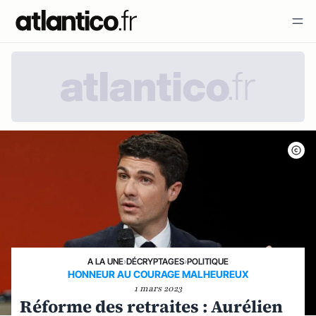
A LA UNE
›
DÉCRYPTAGES
›
POLITIQUE
HONNEUR AU COURAGE MALHEUREUX
1 mars 2023
Réforme des retraites : Aurélien