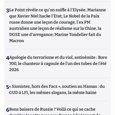
3
Le Point révèle ce qu'on sniffe à l'Elysée, Marianne
que Xavier Niel hacke l'Etat; Le Nobel de la Paix
russe donne une leçon de courage, l'ex PM
australien une leçon de réalisme sur la Chine, la
DGSE une d'arrogance; Marine Tondelier fait du
Macron
4
Apologie du terrorisme et du viol, antisémite : Boro
700, le chanteur à cagoule de l’un des tubes de l’été
2026
5
« Sionistes, hors des Facs », soutien au Hamas : du
GUD à LFI, les mêmes slogans, la même haine
6
Bons baisers de Russie ? Voilà ce qui se cache