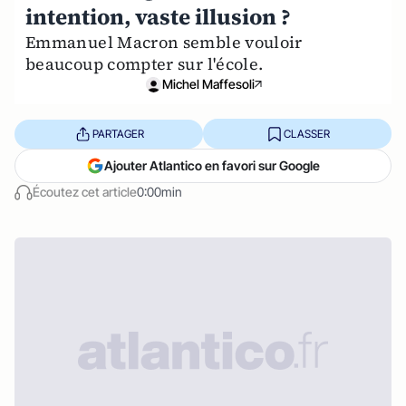
intention, vaste illusion ?
Emmanuel Macron semble vouloir
beaucoup compter sur l'école.
Michel Maffesoli
PARTAGER
CLASSER
Ajouter Atlantico en favori sur Google
Écoutez cet article
0:00min