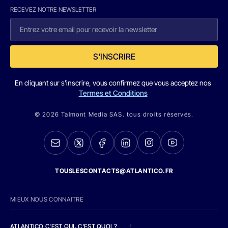
RECEVEZ NOTRE NEWSLETTER
S'INSCRIRE
En cliquant sur s'inscrire, vous confirmez que vous acceptez nos
Termes et Conditions
© 2026 Talmont Media SAS. tous droits réservés.
TOUSLESCONTACTS@ATLANTICO.FR
MIEUX NOUS CONNAITRE
ATLANTICO C'EST QUI, C'EST QUOI ?
/