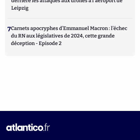
derrière les attaques aux drones à l'aéroport de
Leipzig
7
Carnets apocryphes d’Emmanuel Macron : l’échec
du RN aux législatives de 2024, cette grande
déception - Episode 2