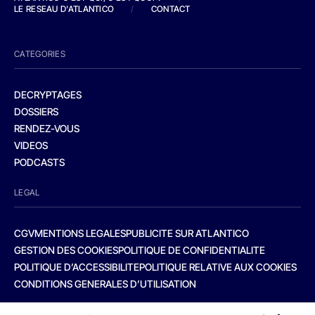
LE RESEAU D'ATLANTICO
/
CONTACT
CATEGORIES
DECRYPTAGES
DOSSIERS
RENDEZ-VOUS
VIDEOS
PODCASTS
LEGAL
CGV
MENTIONS LEGALES
PUBLICITE SUR ATLANTICO
GESTION DES COOKIES
POLITIQUE DE CONFIDENTIALITE
POLITIQUE D’ACCESSIBILITE
POLITIQUE RELATIVE AUX COOKIES
CONDITIONS GENERALES D’UTILISATION