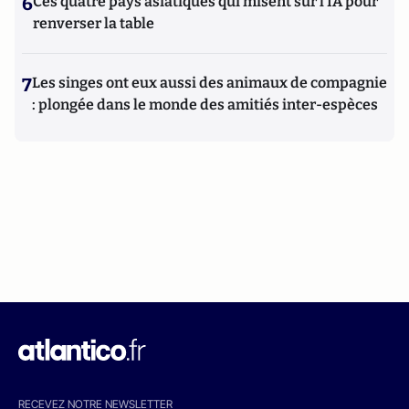
6
Ces quatre pays asiatiques qui misent sur l’IA pour
renverser la table
7
Les singes ont eux aussi des animaux de compagnie
: plongée dans le monde des amitiés inter-espèces
RECEVEZ NOTRE NEWSLETTER