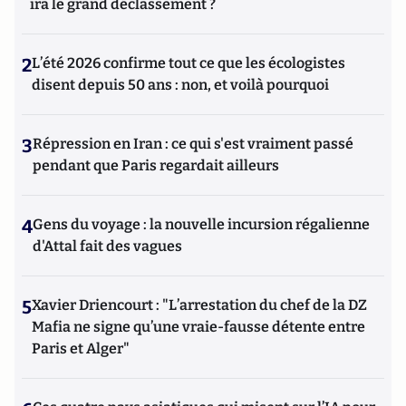
ira le grand déclassement ?
2
L’été 2026 confirme tout ce que les écologistes
disent depuis 50 ans : non, et voilà pourquoi
3
Répression en Iran : ce qui s'est vraiment passé
pendant que Paris regardait ailleurs
4
Gens du voyage : la nouvelle incursion régalienne
d'Attal fait des vagues
5
Xavier Driencourt : "L’arrestation du chef de la DZ
Mafia ne signe qu’une vraie-fausse détente entre
Paris et Alger"