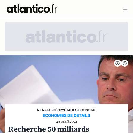
A LA UNE
›
DÉCRYPTAGES
›
ECONOMIE
ECONOMIES DE DETAILS
23 avril 2014
Recherche 50 milliards