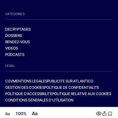
CATEGORIES
DECRYPTAGES
DOSSIERS
RENDEZ-VOUS
VIDEOS
PODCASTS
LEGAL
CGV
MENTIONS LEGALES
PUBLICITE SUR ATLANTICO
GESTION DES COOKIES
POLITIQUE DE CONFIDENTIALITE
POLITIQUE D’ACCESSIBILITE
POLITIQUE RELATIVE AUX COOKIES
CONDITIONS GENERALES D’UTILISATION
Aa
100%
Aa