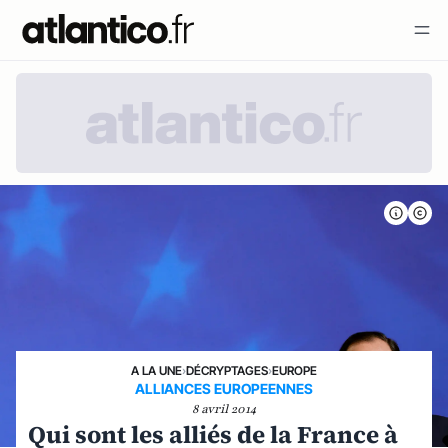
A LA UNE
›
DÉCRYPTAGES
›
EUROPE
ALLIANCES EUROPEENNES
8 avril 2014
Qui sont les alliés de la France à