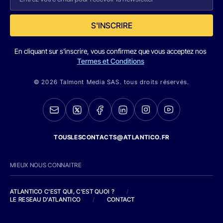
S'INSCRIRE
En cliquant sur s'inscrire, vous confirmez que vous acceptez nos
Termes et Conditions
© 2026 Talmont Media SAS. tous droits réservés.
TOUSLESCONTACTS@ATLANTICO.FR
MIEUX NOUS CONNAITRE
ATLANTICO C'EST QUI, C'EST QUOI ?
/
LE RESEAU D'ATLANTICO
/
CONTACT