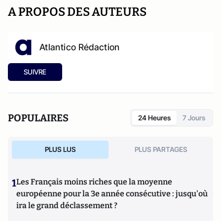
A PROPOS DES AUTEURS
Atlantico Rédaction
SUIVRE
POPULAIRES
24 Heures
7 Jours
PLUS LUS
PLUS PARTAGES
1
Les Français moins riches que la moyenne
européenne pour la 3e année consécutive : jusqu'où
ira le grand déclassement ?