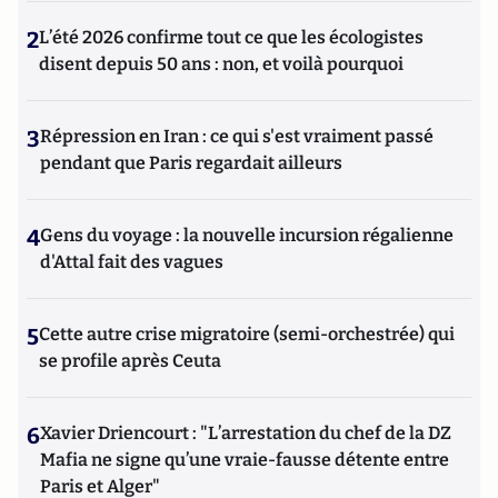
2
L’été 2026 confirme tout ce que les écologistes
disent depuis 50 ans : non, et voilà pourquoi
3
Répression en Iran : ce qui s'est vraiment passé
pendant que Paris regardait ailleurs
4
Gens du voyage : la nouvelle incursion régalienne
d'Attal fait des vagues
5
Cette autre crise migratoire (semi-orchestrée) qui
se profile après Ceuta
6
Xavier Driencourt : "L’arrestation du chef de la DZ
Mafia ne signe qu’une vraie-fausse détente entre
Paris et Alger"