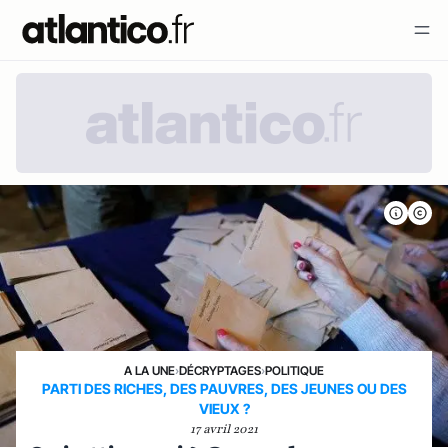
A LA UNE
›
DÉCRYPTAGES
›
POLITIQUE
PARTI DES RICHES, DES PAUVRES, DES JEUNES OU DES
VIEUX ?
17 avril 2021