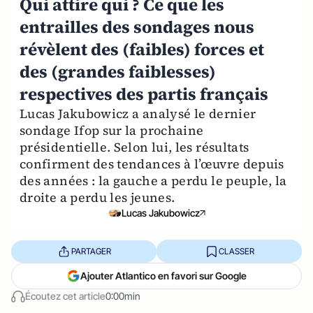
Qui attire qui ? Ce que les
entrailles des sondages nous
révèlent des (faibles) forces et
des (grandes faiblesses)
respectives des partis français
Lucas Jakubowicz a analysé le dernier
sondage Ifop sur la prochaine
présidentielle. Selon lui, les résultats
confirment des tendances à l’œuvre depuis
des années : la gauche a perdu le peuple, la
droite a perdu les jeunes.
Lucas Jakubowicz
PARTAGER
CLASSER
Ajouter Atlantico en favori sur Google
Écoutez cet article
0:00min