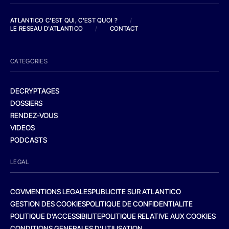
ATLANTICO C'EST QUI, C'EST QUOI ?
/
LE RESEAU D'ATLANTICO
/
CONTACT
CATEGORIES
DECRYPTAGES
DOSSIERS
RENDEZ-VOUS
VIDEOS
PODCASTS
LEGAL
CGV
MENTIONS LEGALES
PUBLICITE SUR ATLANTICO
GESTION DES COOKIES
POLITIQUE DE CONFIDENTIALITE
POLITIQUE D’ACCESSIBILITE
POLITIQUE RELATIVE AUX COOKIES
CONDITIONS GENERALES D’UTILISATION