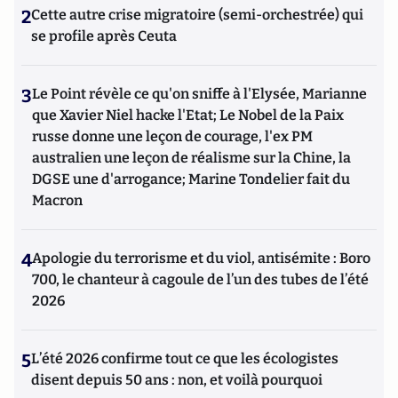
2
Cette autre crise migratoire (semi-orchestrée) qui
se profile après Ceuta
3
Le Point révèle ce qu'on sniffe à l'Elysée, Marianne
que Xavier Niel hacke l'Etat; Le Nobel de la Paix
russe donne une leçon de courage, l'ex PM
australien une leçon de réalisme sur la Chine, la
DGSE une d'arrogance; Marine Tondelier fait du
Macron
4
Apologie du terrorisme et du viol, antisémite : Boro
700, le chanteur à cagoule de l’un des tubes de l’été
2026
5
L’été 2026 confirme tout ce que les écologistes
disent depuis 50 ans : non, et voilà pourquoi