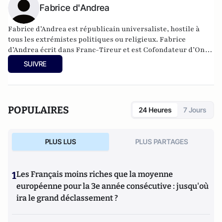
Fabrice d'Andrea
Fabrice d’Andrea est républicain universaliste, hostile à
tous les extrémistes politiques ou religieux. Fabrice
d’Andrea écrit dans Franc-Tireur et est Cofondateur d’On
vous voit.
SUIVRE
POPULAIRES
24 Heures
7 Jours
PLUS LUS
PLUS PARTAGES
1
Les Français moins riches que la moyenne
européenne pour la 3e année consécutive : jusqu'où
ira le grand déclassement ?