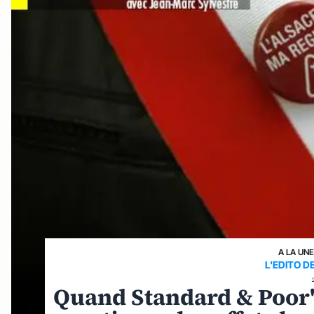
A LA UN
L'EDITO 
Quand Standard & Poor'