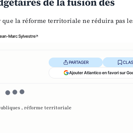
dgétaires de la fusion des
que la réforme territoriale ne réduira pas le
ean-Marc Sylvestre
PARTAGER
CLAS
Ajouter Atlantico en favori sur Go
ubliques ,
réforme territoriale