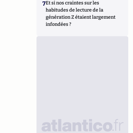
7
Et si nos craintes sur les
habitudes de lecture de la
génération Z étaient largement
infondées ?