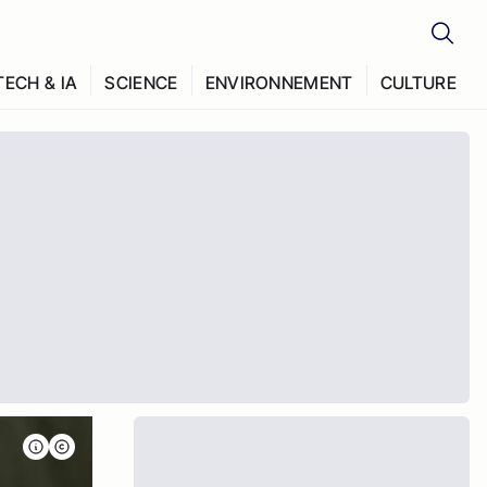
TECH & IA
SCIENCE
ENVIRONNEMENT
CULTURE