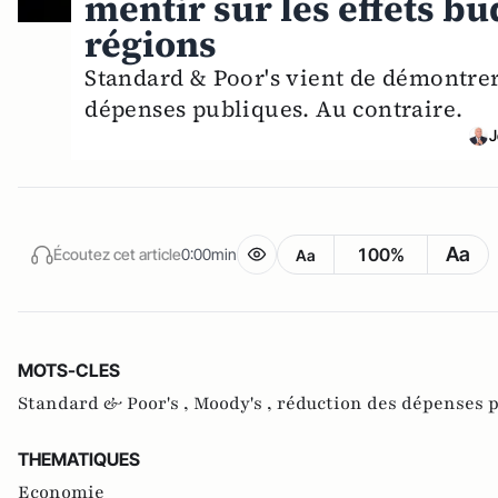
mentir sur les effets bu
régions
Standard & Poor's vient de démontrer 
dépenses publiques. Au contraire.
J
Aa
100%
Écoutez cet article
0:00min
Aa
MOTS-CLES
Standard & Poor's ,
Moody's ,
réduction des dépenses p
THEMATIQUES
Economie