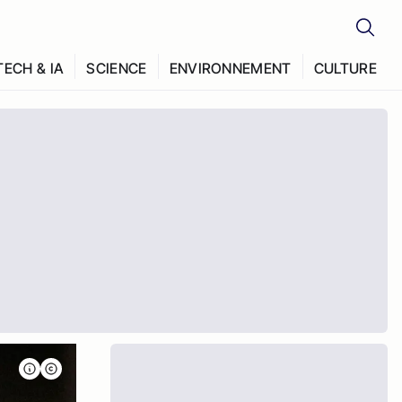
TECH & IA
SCIENCE
ENVIRONNEMENT
CULTURE