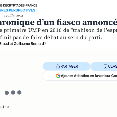
NE
›
DÉCRYPTAGES
›
FRANCE
RES PERSPECTIVES
2 juillet 2013
hronique d’un fiasco annoncé
e primaire UMP en 2016 de "trahison de l'espr
finit pas de faire débat au sein du parti.
 Braud et Guillaume Bernard
PARTAGER
CLAS
Ajouter Atlantico en favori sur Go
çaise