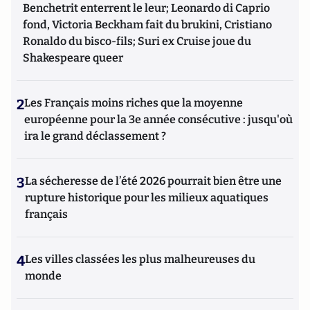
Benchetrit enterrent le leur; Leonardo di Caprio
fond, Victoria Beckham fait du brukini, Cristiano
Ronaldo du bisco-fils; Suri ex Cruise joue du
Shakespeare queer
2
Les Français moins riches que la moyenne
européenne pour la 3e année consécutive : jusqu'où
ira le grand déclassement ?
3
La sécheresse de l’été 2026 pourrait bien être une
rupture historique pour les milieux aquatiques
français
4
Les villes classées les plus malheureuses du
monde