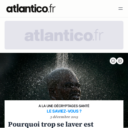
A LA UNE
›
DÉCRYPTAGES
›
SANTÉ
LE SAVIEZ-VOUS ?
3 décembre 2015
Pourquoi trop se laver est