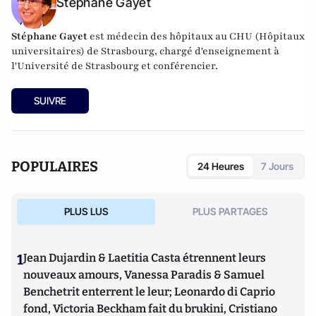
Stéphane Gayet
Stéphane Gayet
est médecin des hôpitaux au CHU (Hôpitaux
universitaires) de Strasbourg, chargé d'enseignement à
l'Université de Strasbourg et conférencier.
SUIVRE
POPULAIRES
24 Heures
7 Jours
PLUS LUS
PLUS PARTAGES
1
Jean Dujardin & Laetitia Casta étrennent leurs
nouveaux amours, Vanessa Paradis & Samuel
Benchetrit enterrent le leur; Leonardo di Caprio
fond, Victoria Beckham fait du brukini, Cristiano