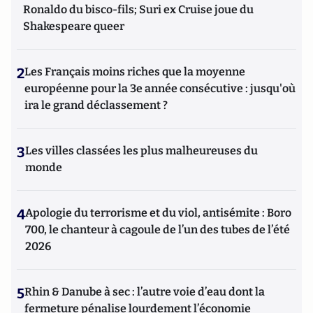
Ronaldo du bisco-fils; Suri ex Cruise joue du
Shakespeare queer
2
Les Français moins riches que la moyenne
européenne pour la 3e année consécutive : jusqu'où
ira le grand déclassement ?
3
Les villes classées les plus malheureuses du
monde
4
Apologie du terrorisme et du viol, antisémite : Boro
700, le chanteur à cagoule de l’un des tubes de l’été
2026
5
Rhin & Danube à sec : l’autre voie d’eau dont la
fermeture pénalise lourdement l’économie