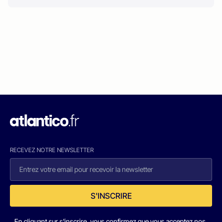
RECEVEZ NOTRE NEWSLETTER
S'INSCRIRE
En cliquant sur s'inscrire, vous confirmez que vous acceptez nos