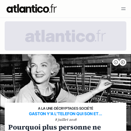
A LA UNE
›
DÉCRYPTAGES
›
SOCIÉTÉ
GASTON Y'A L'TELEFON QUI SON ET...
8 juillet 2018
Pourquoi plus personne ne