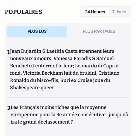
POPULAIRES
24 Heures
7 Jours
PLUS LUS
PLUS PARTAGES
1
Jean Dujardin & Laetitia Casta étrennent leurs
nouveaux amours, Vanessa Paradis & Samuel
Benchetrit enterrent le leur; Leonardo di Caprio
fond, Victoria Beckham fait du brukini, Cristiano
Ronaldo du bisco-fils; Suri ex Cruise joue du
Shakespeare queer
2
Les Français moins riches que la moyenne
européenne pour la 3e année consécutive : jusqu'où
ira le grand déclassement ?