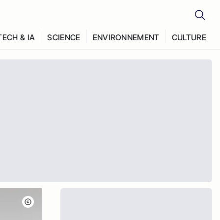
TECH & IA
SCIENCE
ENVIRONNEMENT
CULTURE