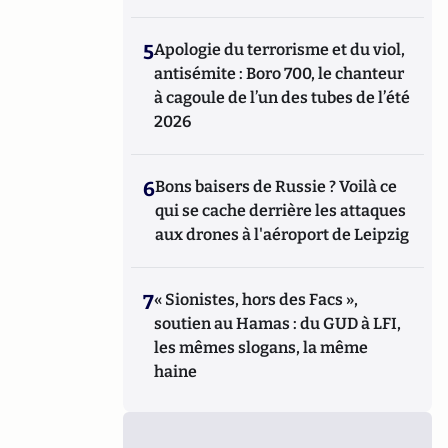
5
Apologie du terrorisme et du viol,
antisémite : Boro 700, le chanteur
à cagoule de l’un des tubes de l’été
2026
6
Bons baisers de Russie ? Voilà ce
qui se cache derrière les attaques
aux drones à l'aéroport de Leipzig
7
« Sionistes, hors des Facs »,
soutien au Hamas : du GUD à LFI,
les mêmes slogans, la même
haine