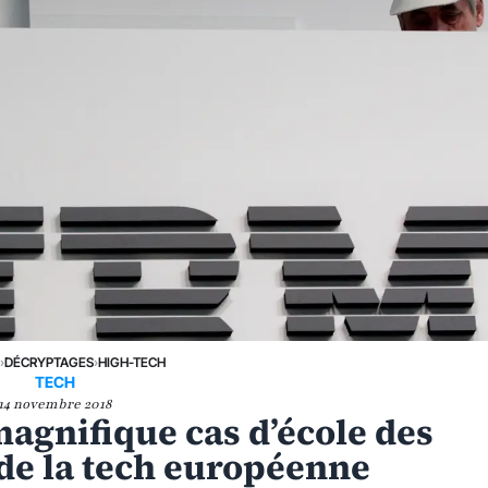
›
DÉCRYPTAGES
›
HIGH-TECH
TECH
14 novembre 2018
agnifique cas d’école des
 de la tech européenne