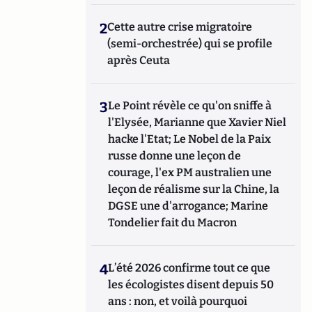
2
Cette autre crise migratoire
(semi-orchestrée) qui se profile
après Ceuta
3
Le Point révèle ce qu'on sniffe à
l'Elysée, Marianne que Xavier Niel
hacke l'Etat; Le Nobel de la Paix
russe donne une leçon de
courage, l'ex PM australien une
leçon de réalisme sur la Chine, la
DGSE une d'arrogance; Marine
Tondelier fait du Macron
4
L’été 2026 confirme tout ce que
les écologistes disent depuis 50
ans : non, et voilà pourquoi