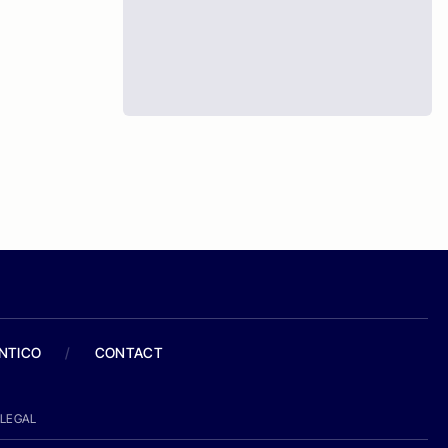
ANTICO
/
CONTACT
LEGAL