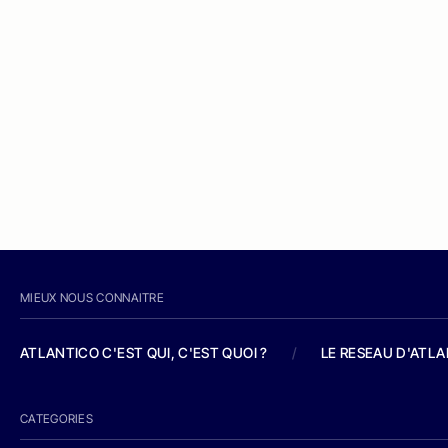
MIEUX NOUS CONNAITRE
ATLANTICO C'EST QUI, C'EST QUOI ?
/
LE RESEAU D'ATL
CATEGORIES