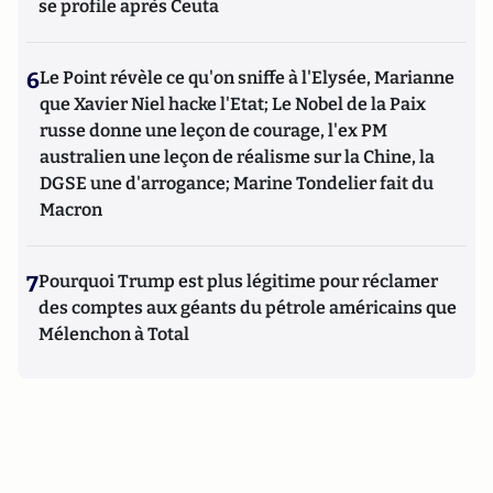
se profile après Ceuta
6
Le Point révèle ce qu'on sniffe à l'Elysée, Marianne
que Xavier Niel hacke l'Etat; Le Nobel de la Paix
russe donne une leçon de courage, l'ex PM
australien une leçon de réalisme sur la Chine, la
DGSE une d'arrogance; Marine Tondelier fait du
Macron
7
Pourquoi Trump est plus légitime pour réclamer
des comptes aux géants du pétrole américains que
Mélenchon à Total