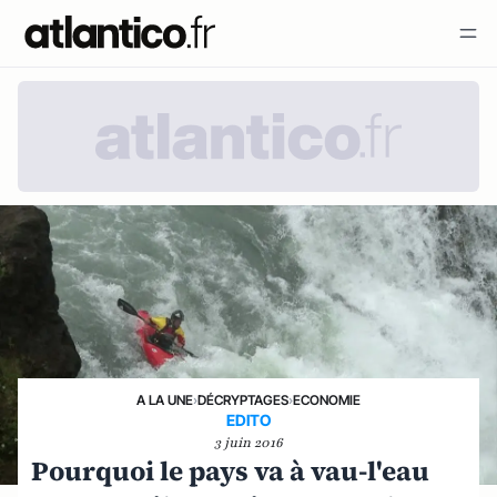
A LA UNE
›
DÉCRYPTAGES
›
ECONOMIE
EDITO
3 juin 2016
Pourquoi le pays va à vau-l'eau