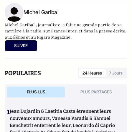
Michel Garibal
Michel Garibal , journaliste, a fait une grande partie de sa
carrière à la radio, sur France Inter, et dans la presse écrite,
aux Échos et au Figaro Magazine.
SUIVRE
POPULAIRES
24 Heures
7 Jours
PLUS LUS
PLUS PARTAGES
1
Jean Dujardin & Laetitia Casta étrennent leurs
nouveaux amours, Vanessa Paradis & Samuel
Benchetrit enterrent le leur; Leonardo di Caprio