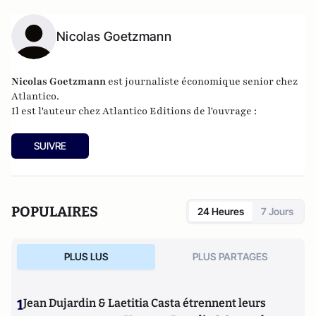
Nicolas Goetzmann
Nicolas
Goetzmann
est journaliste économique senior chez
Atlantico.
Il est l'auteur chez
Atlantico Editions
de l'ouvrage :
SUIVRE
POPULAIRES
24 Heures
7 Jours
PLUS LUS
PLUS PARTAGES
1
Jean Dujardin & Laetitia Casta étrennent leurs