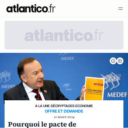
A LA UNE
›
DÉCRYPTAGES
›
ECONOMIE
OFFRE ET DEMANDE
11 mars 2014
Pourquoi le pacte de