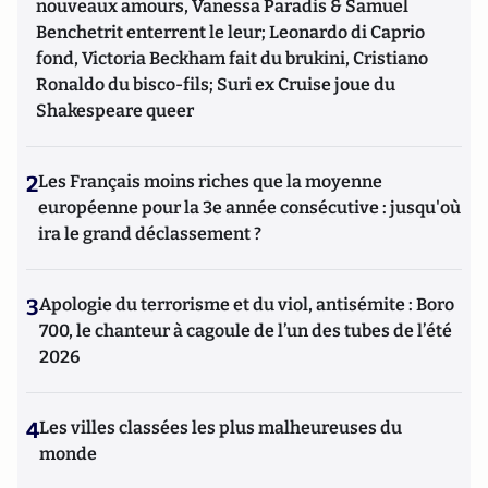
nouveaux amours, Vanessa Paradis & Samuel
Benchetrit enterrent le leur; Leonardo di Caprio
fond, Victoria Beckham fait du brukini, Cristiano
Ronaldo du bisco-fils; Suri ex Cruise joue du
Shakespeare queer
2
Les Français moins riches que la moyenne
européenne pour la 3e année consécutive : jusqu'où
ira le grand déclassement ?
3
Apologie du terrorisme et du viol, antisémite : Boro
700, le chanteur à cagoule de l’un des tubes de l’été
2026
4
Les villes classées les plus malheureuses du
monde