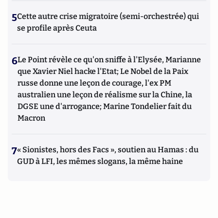
5
Cette autre crise migratoire (semi-orchestrée) qui
se profile après Ceuta
6
Le Point révèle ce qu'on sniffe à l'Elysée, Marianne
que Xavier Niel hacke l'Etat; Le Nobel de la Paix
russe donne une leçon de courage, l'ex PM
australien une leçon de réalisme sur la Chine, la
DGSE une d'arrogance; Marine Tondelier fait du
Macron
7
« Sionistes, hors des Facs », soutien au Hamas : du
GUD à LFI, les mêmes slogans, la même haine