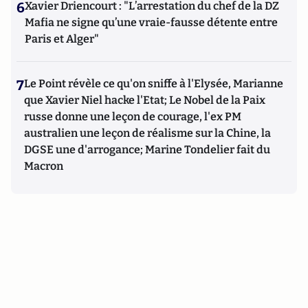
6
Xavier Driencourt : "L’arrestation du chef de la DZ
Mafia ne signe qu’une vraie-fausse détente entre
Paris et Alger"
7
Le Point révèle ce qu'on sniffe à l'Elysée, Marianne
que Xavier Niel hacke l'Etat; Le Nobel de la Paix
russe donne une leçon de courage, l'ex PM
australien une leçon de réalisme sur la Chine, la
DGSE une d'arrogance; Marine Tondelier fait du
Macron