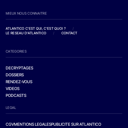
MIEUX NOUS CONNAITRE
ATLANTICO C'EST QUI, C'EST QUOI ?
/
LE RESEAU D'ATLANTICO
/
CONTACT
CATEGORIES
DECRYPTAGES
DOSSIERS
RENDEZ-VOUS
VIDEOS
PODCASTS
LEGAL
CGV
MENTIONS LEGALES
PUBLICITE SUR ATLANTICO