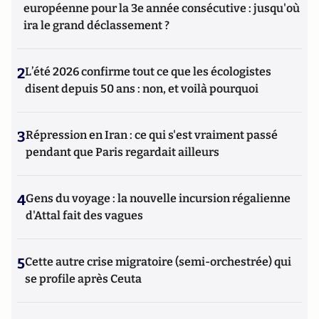
européenne pour la 3e année consécutive : jusqu'où
ira le grand déclassement ?
2
L’été 2026 confirme tout ce que les écologistes
disent depuis 50 ans : non, et voilà pourquoi
3
Répression en Iran : ce qui s'est vraiment passé
pendant que Paris regardait ailleurs
4
Gens du voyage : la nouvelle incursion régalienne
d'Attal fait des vagues
5
Cette autre crise migratoire (semi-orchestrée) qui
se profile après Ceuta