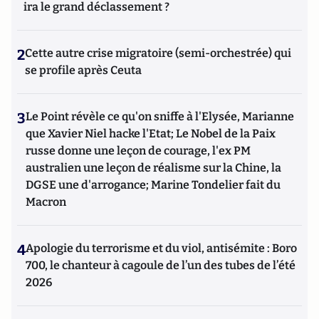
ira le grand déclassement ?
2
Cette autre crise migratoire (semi-orchestrée) qui
se profile après Ceuta
3
Le Point révèle ce qu'on sniffe à l'Elysée, Marianne
que Xavier Niel hacke l'Etat; Le Nobel de la Paix
russe donne une leçon de courage, l'ex PM
australien une leçon de réalisme sur la Chine, la
DGSE une d'arrogance; Marine Tondelier fait du
Macron
4
Apologie du terrorisme et du viol, antisémite : Boro
700, le chanteur à cagoule de l’un des tubes de l’été
2026