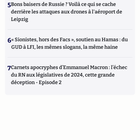
5
Bons baisers de Russie ? Voilà ce qui se cache
derrière les attaques aux drones à l'aéroport de
Leipzig
6
« Sionistes, hors des Facs », soutien au Hamas : du
GUD à LFI, les mêmes slogans, la même haine
7
Carnets apocryphes d’Emmanuel Macron : l’échec
du RN aux législatives de 2024, cette grande
déception - Episode 2