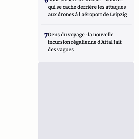
6
qui se cache derrière les attaques
aux drones à l'aéroport de Leipzig
7
Gens du voyage : la nouvelle
incursion régalienne d'Attal fait
des vagues