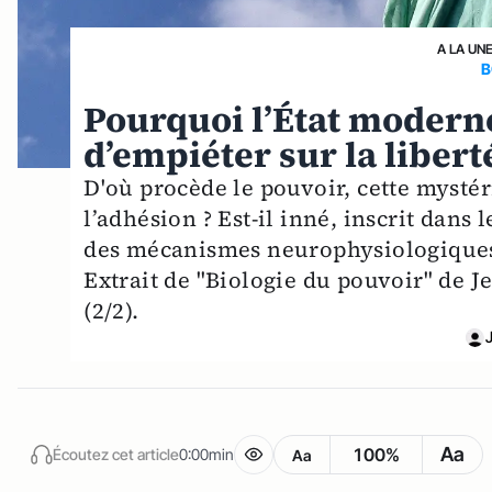
A LA UN
B
Pourquoi l’État modern
d’empiéter sur la libert
D'où procède le pouvoir, cette mystér
l’adhésion ? Est-il inné, inscrit dans
des mécanismes neurophysiologiques 
Extrait de "Biologie du pouvoir" de J
(2/2).
Aa
100%
Écoutez cet article
0:00min
Aa