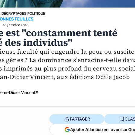
E
›
DÉCRYPTAGES
›
POLITIQUE
ONNES FEUILLES
28 janvier 2018
e est "constamment tenté
é des individus"
ieuse faculté qui engendre la peur ou suscite
 les gènes ? La dominance s’enracine-t-elle dan
imprimés au plus profond du cerveau social
ean-Didier Vincent, aux éditions Odile Jacob
Jean-Didier Vincent
PARTAGER
CLAS
Ajouter Atlantico en favori sur Go