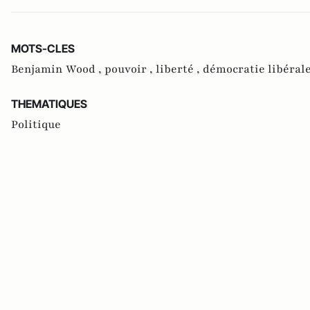
MOTS-CLES
Benjamin Wood ,
pouvoir ,
liberté ,
démocratie libéral
THEMATIQUES
Politique