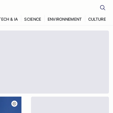
TECH & IA
SCIENCE
ENVIRONNEMENT
CULTURE