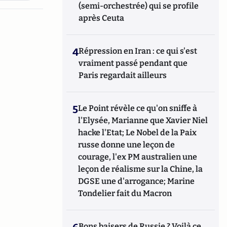
(semi-orchestrée) qui se profile
après Ceuta
4
Répression en Iran : ce qui s'est
vraiment passé pendant que
Paris regardait ailleurs
5
Le Point révèle ce qu'on sniffe à
l'Elysée, Marianne que Xavier Niel
hacke l'Etat; Le Nobel de la Paix
russe donne une leçon de
courage, l'ex PM australien une
leçon de réalisme sur la Chine, la
DGSE une d'arrogance; Marine
Tondelier fait du Macron
Bons baisers de Russie ? Voilà ce