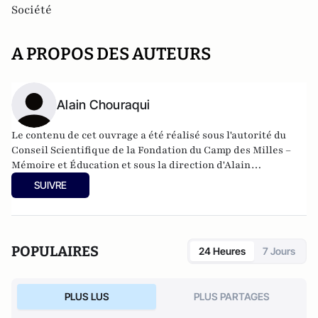
Société
A PROPOS DES AUTEURS
Alain Chouraqui
Le contenu de cet ouvrage a été réalisé sous l'autorité du
Conseil Scientifique de la Fondation du Camp des Milles –
Mémoire et Éducation et sous la direction d'Alain
CHOURAQUI, directeur de recherche au CNRS.
SUIVRE
POPULAIRES
24 Heures
7 Jours
PLUS LUS
PLUS PARTAGES