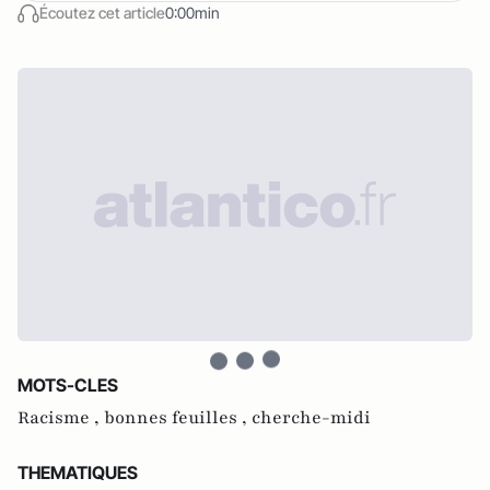
Écoutez cet article
0:00min
MOTS-CLES
Racisme ,
bonnes feuilles ,
cherche-midi
THEMATIQUES