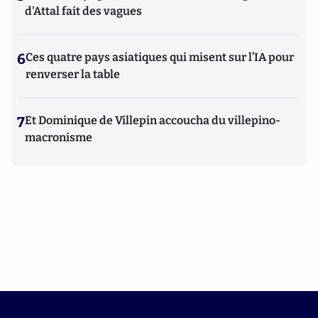
d'Attal fait des vagues
6
Ces quatre pays asiatiques qui misent sur l’IA pour
renverser la table
7
Et Dominique de Villepin accoucha du villepino-
macronisme