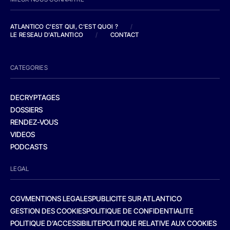
ATLANTICO C'EST QUI, C'EST QUOI ?
/
LE RESEAU D'ATLANTICO
/
CONTACT
CATEGORIES
DECRYPTAGES
DOSSIERS
RENDEZ-VOUS
VIDEOS
PODCASTS
LEGAL
CGV
MENTIONS LEGALES
PUBLICITE SUR ATLANTICO
GESTION DES COOKIES
POLITIQUE DE CONFIDENTIALITE
POLITIQUE D’ACCESSIBILITE
POLITIQUE RELATIVE AUX COOKIES