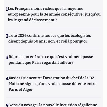
1
Les Français moins riches que la moyenne
européenne pour la 3e année consécutive : jusqu'où
ira le grand déclassement ?
2
L’été 2026 confirme tout ce que les écologistes
disent depuis 50 ans : non, et voilà pourquoi
3
Répression en Iran : ce qui s'est vraiment passé
pendant que Paris regardait ailleurs
4
Xavier Driencourt : l’arrestation du chef de la DZ
Mafia ne signe qu’une vraie-fausse détente entre
Paris et Alger
5
Gens du voyage : la nouvelle incursion régalienne