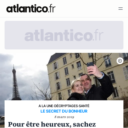
A LA UNE
›
DÉCRYPTAGES
›
SANTÉ
LE SECRET DU BONHEUR
8 mars 2019
Pour être heureux, sachez