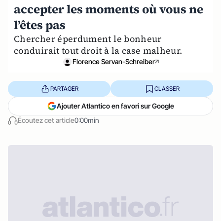
accepter les moments où vous ne
l’êtes pas
Chercher éperdument le bonheur
conduirait tout droit à la case malheur.
Florence Servan-Schreiber
PARTAGER
CLASSER
Ajouter Atlantico en favori sur Google
Écoutez cet article
0:00min