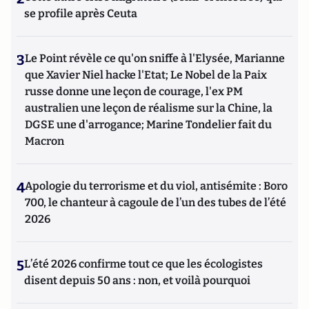
se profile après Ceuta
3
Le Point révèle ce qu'on sniffe à l'Elysée, Marianne
que Xavier Niel hacke l'Etat; Le Nobel de la Paix
russe donne une leçon de courage, l'ex PM
australien une leçon de réalisme sur la Chine, la
DGSE une d'arrogance; Marine Tondelier fait du
Macron
4
Apologie du terrorisme et du viol, antisémite : Boro
700, le chanteur à cagoule de l’un des tubes de l’été
2026
5
L’été 2026 confirme tout ce que les écologistes
disent depuis 50 ans : non, et voilà pourquoi