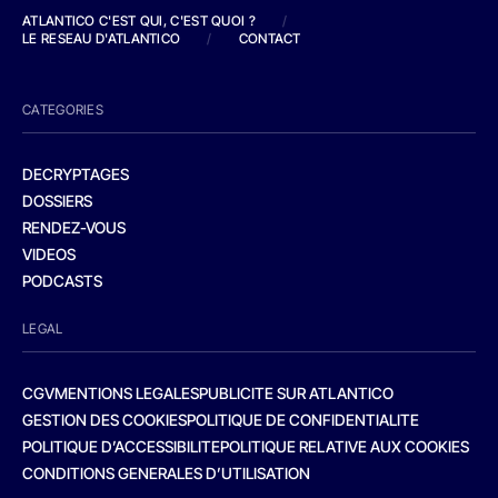
ATLANTICO C'EST QUI, C'EST QUOI ?
/
LE RESEAU D'ATLANTICO
/
CONTACT
CATEGORIES
DECRYPTAGES
DOSSIERS
RENDEZ-VOUS
VIDEOS
PODCASTS
LEGAL
CGV
MENTIONS LEGALES
PUBLICITE SUR ATLANTICO
GESTION DES COOKIES
POLITIQUE DE CONFIDENTIALITE
POLITIQUE D’ACCESSIBILITE
POLITIQUE RELATIVE AUX COOKIES
CONDITIONS GENERALES D’UTILISATION