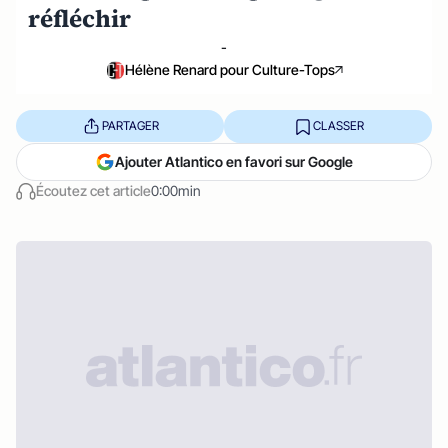
réfléchir
-
Hélène Renard pour Culture-Tops
PARTAGER
CLASSER
Ajouter Atlantico en favori sur Google
Écoutez cet article
0:00min