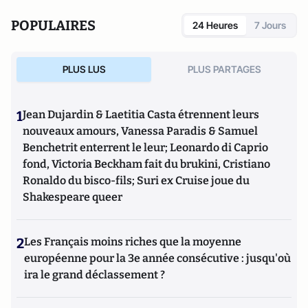
POPULAIRES
24 Heures
7 Jours
PLUS LUS
PLUS PARTAGES
1
Jean Dujardin & Laetitia Casta étrennent leurs
nouveaux amours, Vanessa Paradis & Samuel
Benchetrit enterrent le leur; Leonardo di Caprio
fond, Victoria Beckham fait du brukini, Cristiano
Ronaldo du bisco-fils; Suri ex Cruise joue du
Shakespeare queer
2
Les Français moins riches que la moyenne
européenne pour la 3e année consécutive : jusqu'où
ira le grand déclassement ?