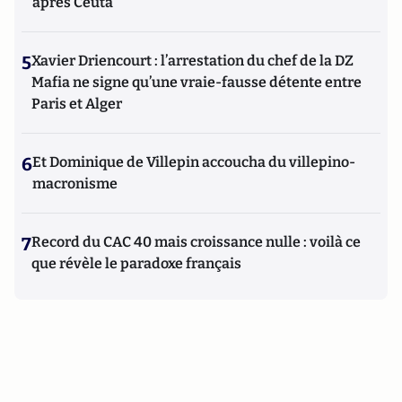
après Ceuta
5
Xavier Driencourt : l’arrestation du chef de la DZ
Mafia ne signe qu’une vraie-fausse détente entre
Paris et Alger
6
Et Dominique de Villepin accoucha du villepino-
macronisme
7
Record du CAC 40 mais croissance nulle : voilà ce
que révèle le paradoxe français