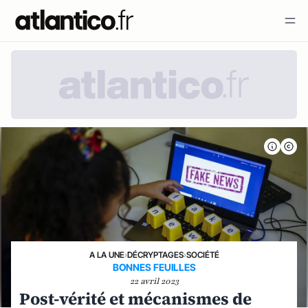
A LA UNE
›
DÉCRYPTAGES
›
SOCIÉTÉ
BONNES FEUILLES
22 avril 2023
Post-vérité et mécanismes de