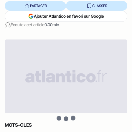
PARTAGER
CLASSER
Ajouter Atlantico en favori sur Google
Écoutez cet article
0:00min
MOTS-CLES