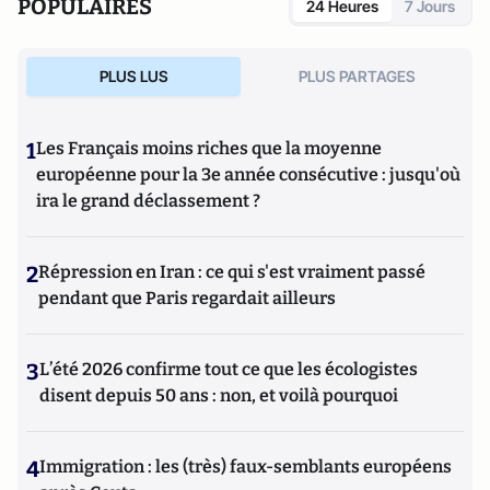
POPULAIRES
24 Heures
7 Jours
PLUS LUS
PLUS PARTAGES
1
Les Français moins riches que la moyenne
européenne pour la 3e année consécutive : jusqu'où
ira le grand déclassement ?
2
Répression en Iran : ce qui s'est vraiment passé
pendant que Paris regardait ailleurs
3
L’été 2026 confirme tout ce que les écologistes
disent depuis 50 ans : non, et voilà pourquoi
4
Immigration : les (très) faux-semblants européens