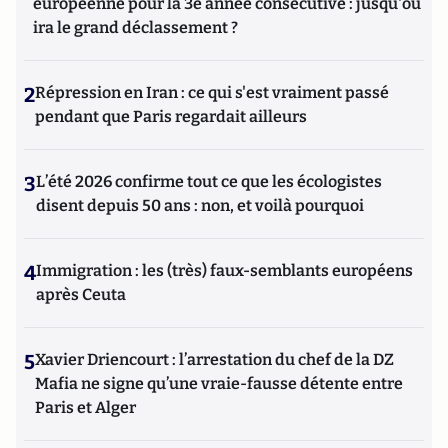
européenne pour la 3e année consécutive : jusqu'où
ira le grand déclassement ?
2
Répression en Iran : ce qui s'est vraiment passé
pendant que Paris regardait ailleurs
3
L’été 2026 confirme tout ce que les écologistes
disent depuis 50 ans : non, et voilà pourquoi
4
Immigration : les (très) faux-semblants européens
après Ceuta
5
Xavier Driencourt : l’arrestation du chef de la DZ
Mafia ne signe qu’une vraie-fausse détente entre
Paris et Alger