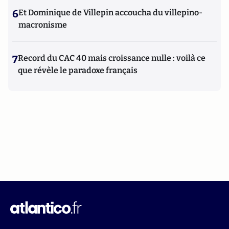
6
Et Dominique de Villepin accoucha du villepino-
macronisme
7
Record du CAC 40 mais croissance nulle : voilà ce
que révèle le paradoxe français