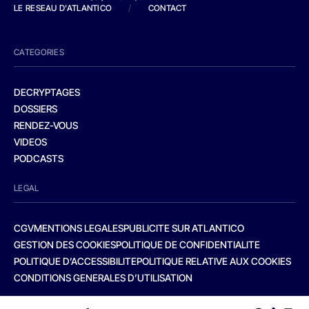
LE RESEAU D'ATLANTICO
/
CONTACT
CATEGORIES
DECRYPTAGES
DOSSIERS
RENDEZ-VOUS
VIDEOS
PODCASTS
LEGAL
CGV
MENTIONS LEGALES
PUBLICITE SUR ATLANTICO
GESTION DES COOKIES
POLITIQUE DE CONFIDENTIALITE
POLITIQUE D’ACCESSIBILITE
POLITIQUE RELATIVE AUX COOKIES
CONDITIONS GENERALES D’UTILISATION