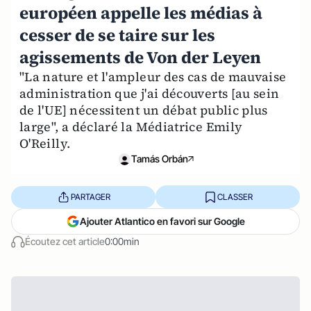
européen appelle les médias à
cesser de se taire sur les
agissements de Von der Leyen
"La nature et l'ampleur des cas de mauvaise
administration que j'ai découverts [au sein
de l'UE] nécessitent un débat public plus
large", a déclaré la Médiatrice Emily
O'Reilly.
Tamás Orbán
PARTAGER
CLASSER
Ajouter Atlantico en favori sur Google
Écoutez cet article
0:00min