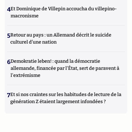
4
Et Dominique de Villepin accoucha du villepino-
macronisme
5
Retour au pays : un Allemand décrit le suicide
culturel d’une nation
6
Demokratie leben! : quand la démocratie
allemande, financée par l'État, sert de paravent à
l'extrémisme
7
Et si nos craintes sur les habitudes de lecture de la
génération Z étaient largement infondées ?