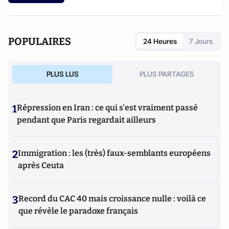
POPULAIRES
24 Heures
7 Jours
PLUS LUS
PLUS PARTAGES
1
Répression en Iran : ce qui s'est vraiment passé
pendant que Paris regardait ailleurs
2
Immigration : les (très) faux-semblants européens
après Ceuta
3
Record du CAC 40 mais croissance nulle : voilà ce
que révèle le paradoxe français