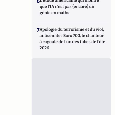
6
L’étude américaine qui montre
que l’IA n’est pas (encore) un
génie en maths
7
Apologie du terrorisme et du viol,
antisémite : Boro 700, le chanteur
à cagoule de l’un des tubes de l’été
2026