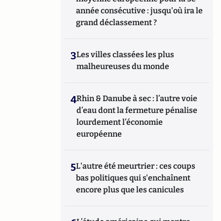
année consécutive : jusqu'où ira le
grand déclassement ?
3
Les villes classées les plus
malheureuses du monde
4
Rhin & Danube à sec : l’autre voie
d’eau dont la fermeture pénalise
lourdement l’économie
européenne
5
L'autre été meurtrier : ces coups
bas politiques qui s'enchaînent
encore plus que les canicules