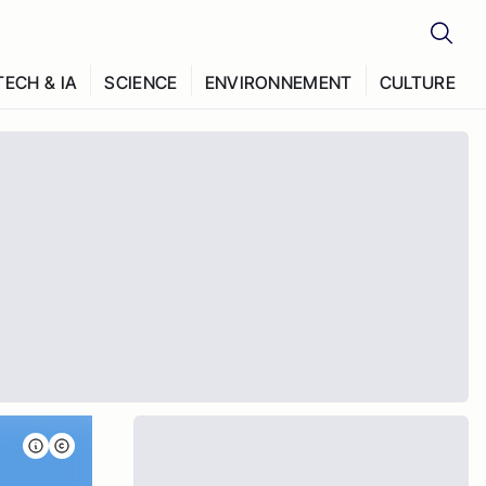
TECH & IA
SCIENCE
ENVIRONNEMENT
CULTURE