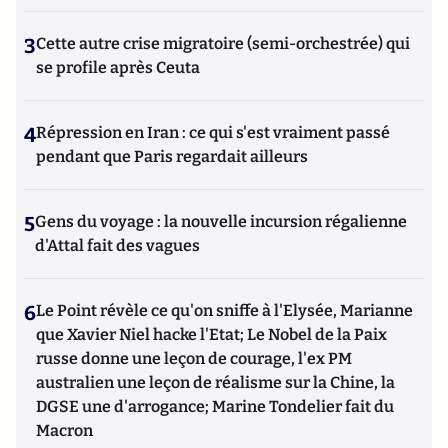
3
Cette autre crise migratoire (semi-orchestrée) qui
se profile après Ceuta
4
Répression en Iran : ce qui s'est vraiment passé
pendant que Paris regardait ailleurs
5
Gens du voyage : la nouvelle incursion régalienne
d'Attal fait des vagues
6
Le Point révèle ce qu'on sniffe à l'Elysée, Marianne
que Xavier Niel hacke l'Etat; Le Nobel de la Paix
russe donne une leçon de courage, l'ex PM
australien une leçon de réalisme sur la Chine, la
DGSE une d'arrogance; Marine Tondelier fait du
Macron