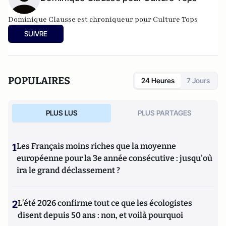
Dominique Clausse est chroniqueur pour Culture Tops
SUIVRE
POPULAIRES
24 Heures
7 Jours
PLUS LUS
PLUS PARTAGES
1
Les Français moins riches que la moyenne
européenne pour la 3e année consécutive : jusqu'où
ira le grand déclassement ?
2
L’été 2026 confirme tout ce que les écologistes
disent depuis 50 ans : non, et voilà pourquoi