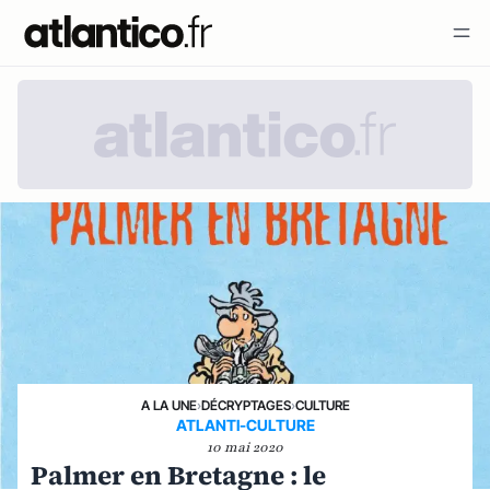
A LA UNE
›
DÉCRYPTAGES
›
CULTURE
ATLANTI-CULTURE
10 mai 2020
Palmer en Bretagne : le